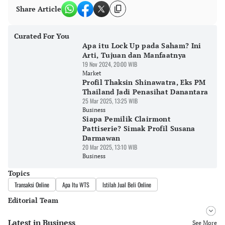
Share Article
Curated For You
Apa itu Lock Up pada Saham? Ini
Arti, Tujuan dan Manfaatnya
19 Nov 2024, 20:00 WIB
Market
Profil Thaksin Shinawatra, Eks PM
Thailand Jadi Penasihat Danantara
25 Mar 2025, 13:25 WIB
Business
Siapa Pemilik Clairmont
Pattiserie? Simak Profil Susana
Darmawan
20 Mar 2025, 13:10 WIB
Business
Topics
Transaksi Online
Apa Itu WTS
Istilah Jual Beli Online
Editorial Team
Latest in Business
Editor
See More