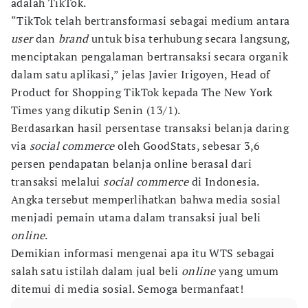
adalah TikTok.
“TikTok telah bertransformasi sebagai medium antara
user
dan
brand
untuk bisa terhubung secara langsung,
menciptakan pengalaman bertransaksi secara organik
dalam satu aplikasi,” jelas Javier Irigoyen, Head of
Product for Shopping TikTok kepada The New York
Times yang dikutip Senin (13/1).
Berdasarkan hasil persentase transaksi belanja daring
via
social commerce
oleh GoodStats, sebesar 3,6
persen pendapatan belanja online berasal dari
transaksi melalui
social commerce
di Indonesia.
Angka tersebut memperlihatkan bahwa media sosial
menjadi pemain utama dalam transaksi jual beli
online
.
Demikian informasi mengenai apa itu WTS sebagai
salah satu istilah dalam jual beli
online
yang umum
ditemui di media sosial. Semoga bermanfaat!