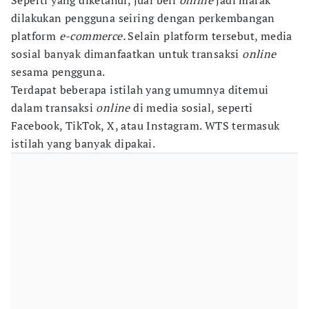
Seperti yang diketahui, jual beli
online
jadi marak
dilakukan pengguna seiring dengan perkembangan
platform
e-commerce.
Selain platform tersebut, media
sosial banyak dimanfaatkan untuk transaksi
online
sesama pengguna.
Terdapat beberapa istilah yang umumnya ditemui
dalam transaksi
online
di media sosial, seperti
Facebook, TikTok, X, atau Instagram. WTS termasuk
istilah yang banyak dipakai.