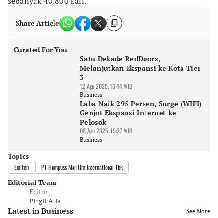
sebanyak 40.800 kali.
Share Article
Curated For You
Satu Dekade RedDoorz,
Melanjutkan Ekspansi ke Kota Tier
3
12 Agu 2025, 16:44 WIB
Business
Laba Naik 295 Persen, Surge (WIFI)
Genjot Ekspansi Internet ke
Pelosok
08 Agu 2025, 19:27 WIB
Business
Topics
Emiten
PT Humpuss Maritim International Tbk
Editorial Team
Editor
Pingit Aria
Latest in Business
See More