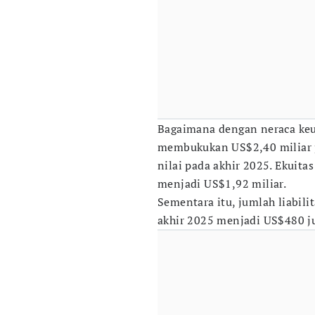
Bagaimana dengan neraca keu
membukukan US$2,40 miliar p
nilai pada akhir 2025. Ekuita
menjadi US$1,92 miliar.
Sementara itu, jumlah liabil
akhir 2025 menjadi US$480 j