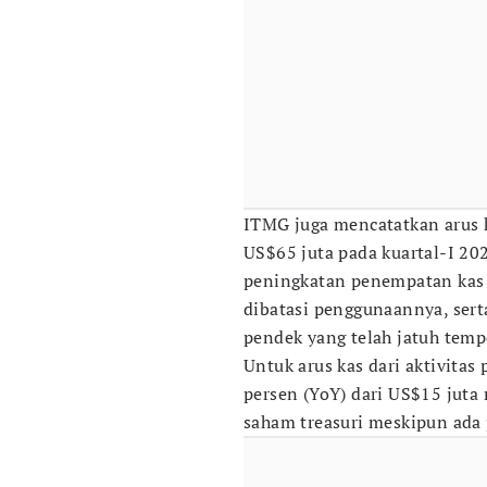
ITMG juga mencatatkan arus ka
US$65 juta pada kuartal-I 20
peningkatan penempatan kas 
dibatasi penggunaannya, serta
pendek yang telah jatuh temp
Untuk arus kas dari aktivitas
persen (YoY) dari US$15 juta
saham treasuri meskipun ad