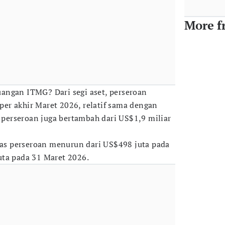
More f
angan ITMG? Dari segi aset, perseroan
er akhir Maret 2026, relatif sama dengan
s perseroan juga bertambah dari US$1,9 miliar
itas perseroan menurun dari US$498 juta pada
uta pada 31 Maret 2026.