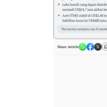
Laba bersih yang dapat diatri
menjadi US$54,7 juta akibat k
Aset ITMG stabil di US$2,40 mi
liabilitas turun ke US$480 juta
This section summary was AI-assist
Share Article