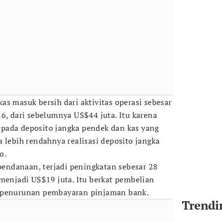
s masuk bersih dari aktivitas operasi sebesar
26, dari sebelumnya US$44 juta. Itu karena
pada deposito jangka pendek dan kas yang
 lebih rendahnya realisasi deposito jangka
o.
 pendanaan, terjadi peningkatan sebesar 28
 menjadi US$19 juta. Itu berkat pembelian
a penurunan pembayaran pinjaman bank.
Trendi