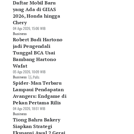
Daftar Mobil Baru
yang Ada di GIIAS
2026, Honda hingga
Chery
04 Agu 2026, 15:06 WIB
Business
Robert Budi Hartono
jadi Pengendali
Tunggal BCA Usai
Bambang Hartono
Wafat
05 Agu 2026, 10:09 WIB
Polls
Business
Spider-Man Terbaru
Lampaui Pendapatan
Avangers: Endgame di
Pekan Pertama Rilis
04 Agu 2026, 18:51 WIB
Business
Tiong Bahru Bakery
Siapkan Strategi
Ekspansi Awal 2 Gerai