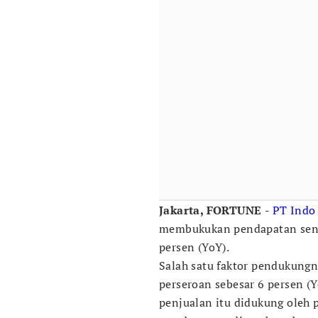
Jakarta, FORTUNE
-
PT Indo
membukukan pendapatan senil
persen (YoY).
Salah satu faktor pendukung
perseroan sebesar 6 persen (
penjualan itu didukung oleh p