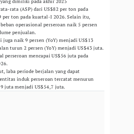
 yang dimiliki pada akhir 2025
rata-rata (ASP) dari US$82 per ton pada
per ton pada kuartal-I 2026. Selain itu,
beban operasional perseroan naik 5 persen
lume penjualan.
 juga naik 9 persen (YoY) menjadi US$13
jualan turun 2 persen (YoY) menjadi US$43 juta.
nal perseroan mencapai US$56 juta pada
026.
t, laba periode berjalan yang dapat
 entitas induk perseroan tercatat menurun
,9 juta menjadi US$54,7 juta.