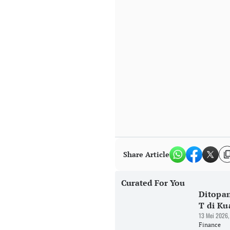
Share Article
Curated For You
Ditopan
T di Ku
13 Mei 2026,
Finance