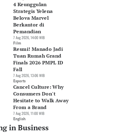
4 Keunggulan
Strategis Yelena
Belova Marvel
Berkantor di
Pemandian
7 Aug 2026, 14:00 WIB
Film
Resmi! Manado Jadi
Tuan Rumah Grand
Finals 2026 PMPL ID
Fall
7 Aug 2026, 13:06 WIB
Esports
Cancel Culture: Why
Consumers Don't
Hesitate to Walk Away
From a Brand
7 Aug 2026, 11:00 WIB
English
ng in Business