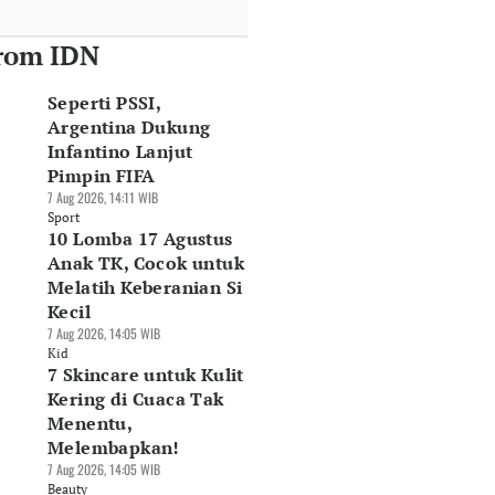
rom IDN
Seperti PSSI,
Argentina Dukung
Infantino Lanjut
Pimpin FIFA
7 Aug 2026, 14:11 WIB
Sport
10 Lomba 17 Agustus
Anak TK, Cocok untuk
Melatih Keberanian Si
Kecil
7 Aug 2026, 14:05 WIB
Kid
7 Skincare untuk Kulit
Kering di Cuaca Tak
Menentu,
Melembapkan!
7 Aug 2026, 14:05 WIB
Beauty