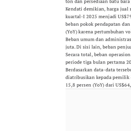
ton dan persediaan batu bara
Kendati demikian, harga jual 
kuartal-I 2025 menjadi US$79 
beban pokok pendapatan dan 
(YoY) karena pertumbuhan vo
Beban umum dan administrasi
juta. Di sisi lain, beban pen
Secara total, beban operasio
periode tiga bulan pertama 2
Berdasarkan data-data tersebu
diatribusikan kepada pemilik
15,8 persen (YoY) dari US$64