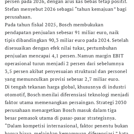
persen pada 2026, dengan arus kas bebas tetap positif.
Stefan menyebut 2026 sebagai “tahun kemajuan” bagi
perusahaan.
Pada tahun fiskal 2025, Bosch membukukan
pendapatan penjualan sebesar 91 miliar euro, naik
tipis dibandingkan 90,3 miliar euro pada 2024. Setelah
disesuaikan dengan efek nilai tukar, pertumbuhan
penjualan mencapai 4,1 persen. Namun margin EBIT
operasional turun menjadi 2 persen dari sebelumnya
3,5 persen akibat penyesuaian struktural dan personel
yang memunculkan provisi sebesar 2,7 miliar euro.
Di tengah tekanan harga global, khususnya di industri
otomotif, Bosch menilai diferensiasi teknologi menjadi
faktor utama memenangkan persaingan. Strategi 2030
perusahaan menargetkan Bosch masuk dalam tiga
besar pemasok utama di pasar-pasar strategisnya.
“Dalam kompetisi internasional, faktor penentu bukan
hanya biaya, melainkan kemampuan diferensiasi,” kata