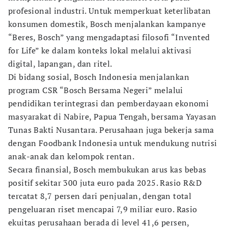
profesional industri. Untuk memperkuat keterlibatan
konsumen domestik, Bosch menjalankan kampanye
“Beres, Bosch” yang mengadaptasi filosofi “Invented
for Life” ke dalam konteks lokal melalui aktivasi
digital, lapangan, dan ritel.
Di bidang sosial, Bosch Indonesia menjalankan
program CSR “Bosch Bersama Negeri” melalui
pendidikan terintegrasi dan pemberdayaan ekonomi
masyarakat di Nabire, Papua Tengah, bersama Yayasan
Tunas Bakti Nusantara. Perusahaan juga bekerja sama
dengan Foodbank Indonesia untuk mendukung nutrisi
anak-anak dan kelompok rentan.
Secara finansial, Bosch membukukan arus kas bebas
positif sekitar 300 juta euro pada 2025. Rasio R&D
tercatat 8,7 persen dari penjualan, dengan total
pengeluaran riset mencapai 7,9 miliar euro. Rasio
ekuitas perusahaan berada di level 41,6 persen,