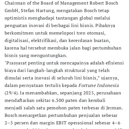
Chairman of the Board of Management Robert Bosch
GmbH, Stefan Hartung, mengatakan Bosch tetap
optimistis menghadapi tantangan global melalui
penguatan inovasi di berbagai lini bisnis. Pihaknya
berkomitmen untuk memelopori tren otomasi,
digitalisasi, elektrifikasi, dan kecerdasan buatan,
karena hal tersebut membuka jalan bagi pertumbuhan
bisnis yang menguntungkan.
"Prasyarat penting untuk mencapainya adalah efisiensi
biaya dari langkah-langkah struktural yang telah
dimulai serta inovasi di seluruh lini bisnis,” ujarnya,
dalam pernyataan tertulis kepada
Fortune Indonesia
(29/4). Ia menambahkan, sepanjang 2025, perusahaan
mendaftarkan sekitar 6.300 paten dan kembali
menjadi salah satu pemohon paten terbesar di Jerman.
Bosch menargetkan pertumbuhan penjualan sebesar
2–5 persen dan margin EBIT operasional sebesar 4–6