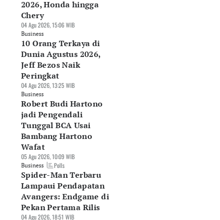
2026, Honda hingga
Chery
04 Agu 2026, 15:06 WIB
Business
10 Orang Terkaya di
Dunia Agustus 2026,
Jeff Bezos Naik
Peringkat
04 Agu 2026, 13:25 WIB
Business
Robert Budi Hartono
jadi Pengendali
Tunggal BCA Usai
Bambang Hartono
Wafat
05 Agu 2026, 10:09 WIB
Polls
Business
Spider-Man Terbaru
Lampaui Pendapatan
Avangers: Endgame di
Pekan Pertama Rilis
04 Agu 2026, 18:51 WIB