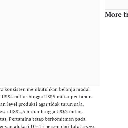
More f
ara konsisten membutuhkan belanja modal
i US$4 miliar hingga US$5 miliar per tahun.
 level produksi agar tidak turun saja,
esar US$2,5 miliar hingga US$3 miliar.
itas, Pertamina tetap berkomitmen pada
ngan alokasi 10–15 persen dari total
capex
.