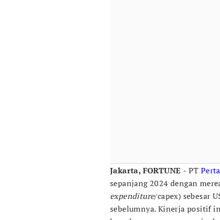
Jakarta, FORTUNE
- PT
Pert
sepanjang 2024 dengan mere
expenditure
/capex) sebesar U
sebelumnya. Kinerja positif i