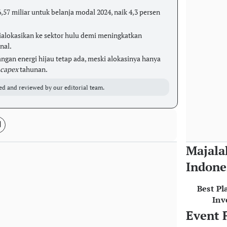
7 miliar untuk belanja modal 2024, naik 4,3 persen
 dialokasikan ke sektor hulu demi meningkatkan
nal.
an energi hijau tetap ada, meski alokasinya hanya
capex
tahunan.
ed and reviewed by our editorial team.
Majala
Indone
Best Pl
Inv
Event 