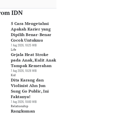
rom IDN
5 Cara Mengetahui
Apakah Karier yang
Dipilih Benar-Benar
Cocok Untukmu
7 Aug 2026, 10:25 WIB
Life
Gejala Heat Stroke
pada Anak, Kulit Anak
Tampak Kemerahan
7 Aug 2026, 10:28 WIB
Kid
Dita Karang dan
Violinist Ahn Jun
Sung Go Public, Ini
Faktanya!
7 Aug 2026, 10:00 WIB
Relationship
Rangkuman