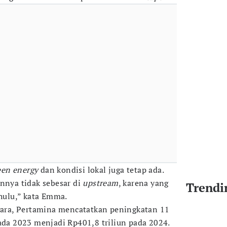
een energy
dan kondisi lokal juga tetap ada.
ya tidak sebesar di
upstream
, karena yang
Trendi
 hulu,” kata Emma.
egara, Pertamina mencatatkan peningkatan 11
pada 2023 menjadi Rp401,8 triliun pada 2024.