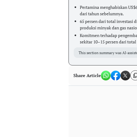
Pertamina menghabiskan US$6,5
dari tahun sebelumnya.
65 persen dari total investasi
produksi minyak dan gas nasio
Komitmen terhadap pengembang
sekitar 10–15 persen dari total
This section summary was AI-assist
Share Article