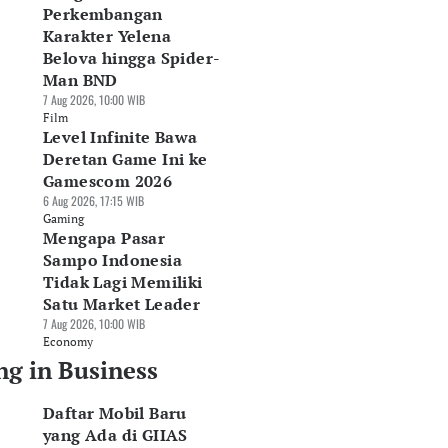
Perkembangan
Karakter Yelena
Belova hingga Spider-
Man BND
7 Aug 2026, 10:00 WIB
Film
Level Infinite Bawa
Deretan Game Ini ke
Gamescom 2026
6 Aug 2026, 17:15 WIB
Gaming
Mengapa Pasar
Sampo Indonesia
Tidak Lagi Memiliki
Satu Market Leader
7 Aug 2026, 10:00 WIB
Economy
ng in Business
Daftar Mobil Baru
yang Ada di GIIAS