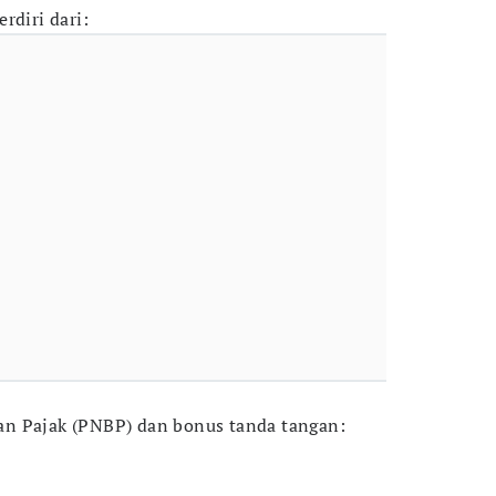
rdiri dari:
n Pajak (PNBP) dan bonus tanda tangan: