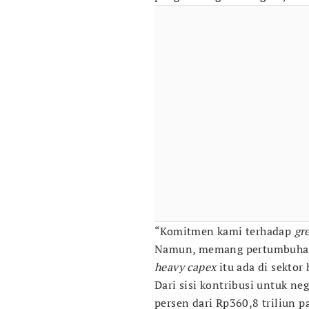
“Komitmen kami terhadap
gr
Namun, memang pertumbuhann
heavy capex
itu ada di sektor
Dari sisi kontribusi untuk n
persen dari Rp360,8 triliun 