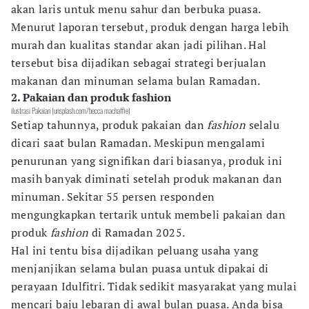
akan laris untuk menu sahur dan berbuka puasa.
Menurut laporan tersebut, produk dengan harga lebih
murah dan kualitas standar akan jadi pilihan. Hal
tersebut bisa dijadikan sebagai strategi berjualan
makanan dan minuman selama bulan Ramadan.
2. Pakaian dan produk fashion
ilustrasi Pakaian (unsplash.com/becca machaffie)
Setiap tahunnya, produk pakaian dan
fashion
selalu
dicari saat bulan Ramadan. Meskipun mengalami
penurunan yang signifikan dari biasanya, produk ini
masih banyak diminati setelah produk makanan dan
minuman. Sekitar 55 persen responden
mengungkapkan tertarik untuk membeli pakaian dan
produk
fashion
di Ramadan 2025.
Hal ini tentu bisa dijadikan peluang usaha yang
menjanjikan selama bulan puasa untuk dipakai di
perayaan Idulfitri. Tidak sedikit masyarakat yang mulai
mencari baju lebaran di awal bulan puasa. Anda bisa