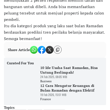
menunjukkan 2 persen responden memilih tanah dan
bangunan untuk dibeli. Anda bisa memanfaatkan
peluang tersebut untuk menjual properti kepada calon
pembeli.
Itu dia kategori produk yang laku saat bulan Ramadan
berdasarkan prediksi tren perilaku belanja masyarakat.
Semoga bermanfaat!
Share Article
Curated For You
10 Ide Usaha Saat Ramadan, Bisa
Untung Berlimpah!
24 Feb 2025, 08:05 WIB
Business
12 Cara Mengatur Keuangan di
Bulan Ramadan dengan Efektif
19 Feb 2026, 15:51 WIB
Finance
Topics