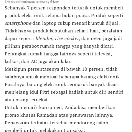
ilustrasi smartphone (unsplash.com/Andrey Matveev
Sebanyak 7 persen responden tertarik untuk membeli
produk elektronik selama bulan puasa. Produk seperti
smartphone
dan laptop cukup menarik untuk dijual.
Tidak hanya produk kebutuhan sehari-hari, peralatan
dapur seperti
blender
,
rice
cooker
, dan oven juga jadi
pilihan perabot rumah tangga yang banyak dicari.
Perangkat rumah tangga lainnya seperti televisi,
kulkas, dan AC juga akan laku.
Meskipun persentasenya di bawah 10 persen, tidak
salahnya untuk menjual beberapa barang elektronik.
Pasalnya, barang elektronik termasuk banyak dicari
menjelang Idul Fitri sebagai hadiah untuk diri sendiri
atau orang terdekat.
Untuk menarik konsumen, Anda bisa memberikan
promo khusus Ramadan atau penawaran lainnya.
Penawaran terbatas tersebut mendorong calon
pembeli untuk melakukan transaksi.