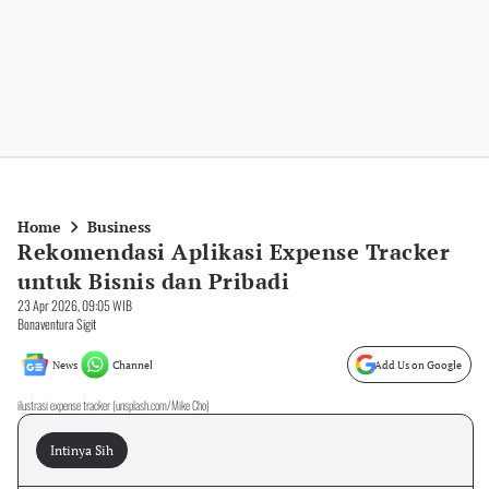
Home
Business
Rekomendasi Aplikasi Expense Tracker
untuk Bisnis dan Pribadi
23 Apr 2026, 09:05 WIB
Bonaventura Sigit
News
Channel
Add Us on Google
ilustrasi expense tracker (unsplash.com/Mike Cho)
Intinya Sih