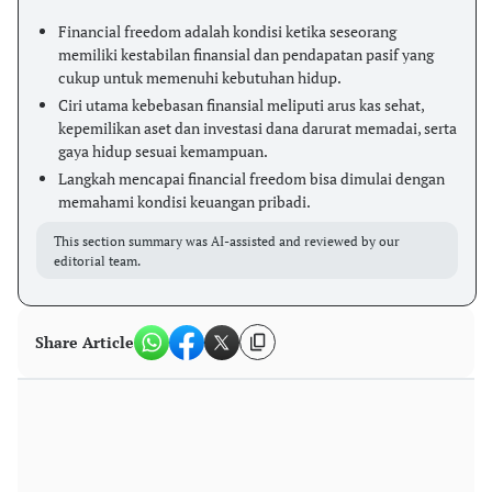
Financial freedom adalah kondisi ketika seseorang
memiliki kestabilan finansial dan pendapatan pasif yang
cukup untuk memenuhi kebutuhan hidup.
Ciri utama kebebasan finansial meliputi arus kas sehat,
kepemilikan aset dan investasi dana darurat memadai, serta
gaya hidup sesuai kemampuan.
Langkah mencapai financial freedom bisa dimulai dengan
memahami kondisi keuangan pribadi.
This section summary was AI-assisted and reviewed by our
editorial team.
Share Article