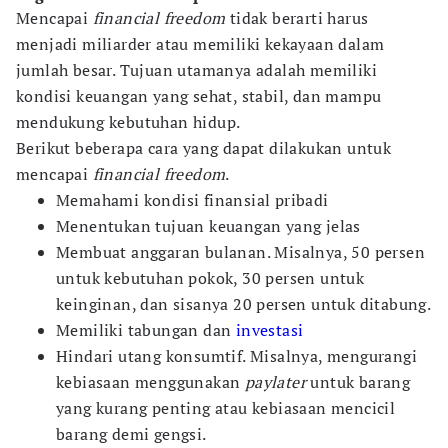
Mencapai
financial freedom
tidak berarti harus
menjadi miliarder atau memiliki kekayaan dalam
jumlah besar. Tujuan utamanya adalah memiliki
kondisi keuangan yang sehat, stabil, dan mampu
mendukung kebutuhan hidup.
Berikut beberapa cara yang dapat dilakukan untuk
mencapai
financial freedom
.
Memahami kondisi finansial pribadi
Menentukan tujuan keuangan yang jelas
Membuat anggaran bulanan. Misalnya, 50 persen
untuk kebutuhan pokok, 30 persen untuk
keinginan, dan sisanya 20 persen untuk ditabung.
Memiliki tabungan dan
investasi
Hindari utang konsumtif. Misalnya, mengurangi
kebiasaan menggunakan
paylater
untuk barang
yang kurang penting atau kebiasaan mencicil
barang demi gengsi.