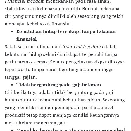
Financial freedom
menekankan pada rasa aman,
stabilitas, dan kebebasan memilih. Berikut beberapa
ciri yang umumnya dimiliki oleh seseorang yang telah
mencapai kebebasan finansial.
Kebutuhan hidup tercukupi tanpa tekanan
finansial
Salah satu ciri utama dari
financial freedom
adalah
kebutuhan hidup sehari-hari dapat terpenuhi tanpa
perlu merasa cemas. Semua pengeluaran dapat dibayar
tepat waktu tanpa harus berutang atau menunggu
tanggal gajian.
Tidak bergantung pada gaji bulanan
Ciri berikutnya adalah tidak bergantung pada gaji
bulanan untuk memenuhi kebutuhan hidup. Seseorang
yang memiliki sumber pendapatan pasif atau aset
produktif tetap dapat menjaga kondisi keuangannya
meski belum menerima gaji.
Memiliki dana darurat dan asuransi yang ideal