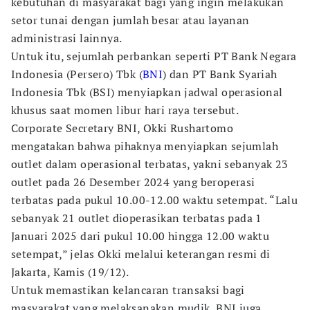
kebutuhan di masyarakat bagi yang ingin melakukan
setor tunai dengan jumlah besar atau layanan
administrasi lainnya.
Untuk itu, sejumlah perbankan seperti PT Bank Negara
Indonesia (Persero) Tbk (
BNI
) dan PT Bank Syariah
Indonesia Tbk (BSI) menyiapkan jadwal operasional
khusus saat momen libur hari raya tersebut.
Corporate Secretary BNI, Okki Rushartomo
mengatakan bahwa pihaknya menyiapkan sejumlah
outlet dalam operasional terbatas, yakni sebanyak 23
outlet pada 26 Desember 2024 yang beroperasi
terbatas pada pukul 10.00-12.00 waktu setempat. “Lalu
sebanyak 21 outlet dioperasikan terbatas pada 1
Januari 2025 dari pukul 10.00 hingga 12.00 waktu
setempat,” jelas Okki melalui keterangan resmi di
Jakarta, Kamis (19/12).
Untuk memastikan kelancaran transaksi bagi
masyarakat yang melaksanakan mudik, BNI juga