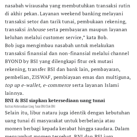
nasabah wirausaha yang membutuhkan transaksi rutin
di akhir pekan. Layanan weekend banking melayani
transaksi setor dan tarik tunai, pembukaan rekening,
transaksi
inhouse
serta pembayaran maupun layanan
keluhan melalui customer service,” kata Bob.
Bob juga mengimbau nasabah untuk melakukan
transaksi finansial dan non-finansial melalui channel
BYOND by BSI yang dilengkapi fitur cek mutasi
rekening, transfer BSI dan bank lain, pembayaran,
pembelian, ZISWAF, pembiayaan emas dan multiguna,
top up e-wallet, e-commerce
serta layanan Islami
lainnya.
BNI & BSI siapkan ketersediaan uang tunai
Ilustrasi Ketersediaan Uang Tunai BNI/Dok BNI
Selain itu, libur nataru juga identik dengan kebutuhan
uang tunai di masyarakat untuk berbelanja atau
momen berbagi kepada kerabat hingga saudara. Dalam
menyambut momen tersebut, BNI dan BSI juga