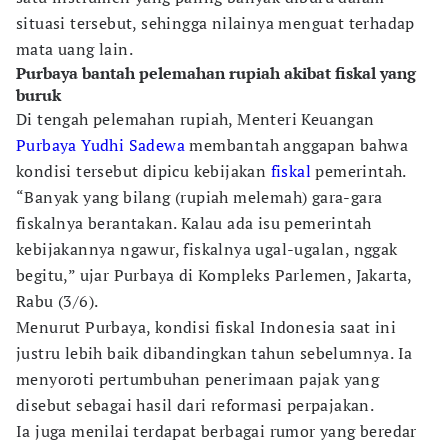
situasi tersebut, sehingga nilainya menguat terhadap
mata uang lain.
Purbaya bantah pelemahan rupiah akibat fiskal yang
buruk
Di tengah pelemahan rupiah, Menteri Keuangan
Purbaya Yudhi Sadewa
membantah anggapan bahwa
kondisi tersebut dipicu kebijakan
fiskal
pemerintah.
“Banyak yang bilang (rupiah melemah) gara-gara
fiskalnya berantakan. Kalau ada isu pemerintah
kebijakannya ngawur, fiskalnya ugal-ugalan, nggak
begitu,” ujar Purbaya di Kompleks Parlemen, Jakarta,
Rabu (3/6).
Menurut Purbaya, kondisi fiskal Indonesia saat ini
justru lebih baik dibandingkan tahun sebelumnya. Ia
menyoroti pertumbuhan penerimaan pajak yang
disebut sebagai hasil dari reformasi perpajakan.
Ia juga menilai terdapat berbagai rumor yang beredar