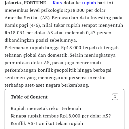
Jakarta, FORTUNE —
Kurs
dolar ke
rupiah
hari ini
menembus level psikologis Rp18.000 per dolar
Amerika Serikat (AS). Berdasarkan data Investing pada
Kamis pagi (4/6), nilai tukar rupiah sempat menyentuh
Rp18.031 per dolar AS atau melemah 0,43 persen
dibandingkan posisi sebelumnya.
Pelemahan rupiah hingga Rp18.000 terjadi di tengah
tekanan global dan domestik. Selain meningkatnya
permintaan dolar AS, pasar juga mencermati
perkembangan konflik geopolitik hingga berbagai
sentimen yang memengaruhi persepsi investor
terhadap aset-aset negara berkembang.
Table of Content
Rupiah mencetak rekor terlemah
Kenapa rupiah tembus Rp18.000 per dolar AS?
Konflik AS-Iran ikut tekan rupiah