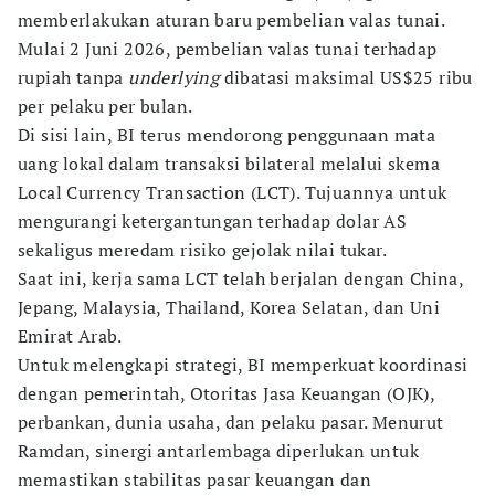
memberlakukan aturan baru pembelian valas tunai.
Mulai 2 Juni 2026, pembelian valas tunai terhadap
rupiah tanpa
underlying
dibatasi maksimal US$25 ribu
per pelaku per bulan.
Di sisi lain, BI terus mendorong penggunaan mata
uang lokal dalam transaksi bilateral melalui skema
Local Currency Transaction (LCT). Tujuannya untuk
mengurangi ketergantungan terhadap dolar AS
sekaligus meredam risiko gejolak nilai tukar.
Saat ini, kerja sama LCT telah berjalan dengan China,
Jepang, Malaysia, Thailand, Korea Selatan, dan Uni
Emirat Arab.
Untuk melengkapi strategi, BI memperkuat koordinasi
dengan pemerintah, Otoritas Jasa Keuangan (OJK),
perbankan, dunia usaha, dan pelaku pasar. Menurut
Ramdan, sinergi antarlembaga diperlukan untuk
memastikan stabilitas pasar keuangan dan