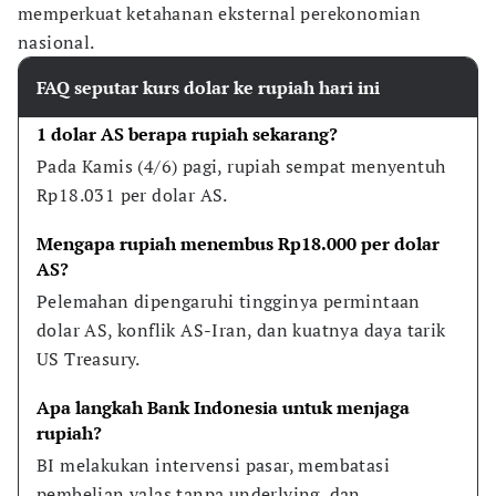
memperkuat ketahanan eksternal perekonomian
nasional.
FAQ seputar kurs dolar ke rupiah hari ini
1 dolar AS berapa rupiah sekarang?
Pada Kamis (4/6) pagi, rupiah sempat menyentuh 
Rp18.031 per dolar AS.
Mengapa rupiah menembus Rp18.000 per dolar 
AS?
Pelemahan dipengaruhi tingginya permintaan 
dolar AS, konflik AS-Iran, dan kuatnya daya tarik 
US Treasury.
Apa langkah Bank Indonesia untuk menjaga 
rupiah?
BI melakukan intervensi pasar, membatasi 
pembelian valas tanpa underlying, dan 