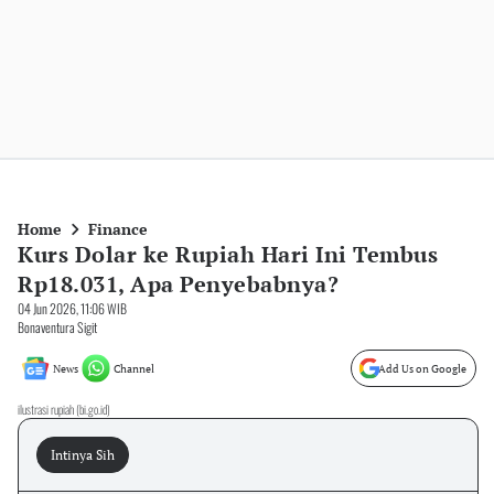
Home
Finance
Kurs Dolar ke Rupiah Hari Ini Tembus
Rp18.031, Apa Penyebabnya?
04 Jun 2026, 11:06 WIB
Bonaventura Sigit
News
Channel
Add Us on Google
ilustrasi rupiah (bi.go.id)
Intinya Sih