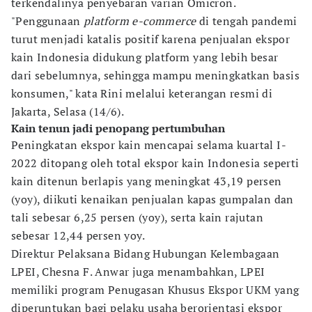
terkendalinya penyebaran varian Omicron.
"Penggunaan
platform e-commerce
di tengah pandemi
turut menjadi katalis positif karena penjualan ekspor
kain Indonesia didukung platform yang lebih besar
dari sebelumnya, sehingga mampu meningkatkan basis
konsumen," kata Rini melalui keterangan resmi di
Jakarta, Selasa (14/6).
Kain tenun jadi penopang pertumbuhan
Peningkatan ekspor kain mencapai selama kuartal I-
2022 ditopang oleh total ekspor kain Indonesia seperti
kain ditenun berlapis yang meningkat 43,19 persen
(yoy), diikuti kenaikan penjualan kapas gumpalan dan
tali sebesar 6,25 persen (yoy), serta kain rajutan
sebesar 12,44 persen yoy.
Direktur Pelaksana Bidang Hubungan Kelembagaan
LPEI, Chesna F. Anwar juga menambahkan, LPEI
memiliki program Penugasan Khusus Ekspor UKM yang
diperuntukan bagi pelaku usaha berorientasi ekspor