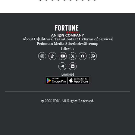
About Us
Editorial Team
Contact Us
Terms of Services
Pedoman Media Siber
Index
Sitemap
Follow Us
Download
© 2026 IDN. All Rights Reserved.