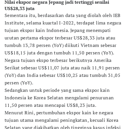
Nilai ekspor negara Jepang jadi tertinggi senilai
US$28,33 juta
Sementara itu, berdasarkan data yang diolah oleh IEB
Institute, selama kuartal I-2022, terdapat lima negara
tujuan ekspor kain Indonesia. Jepang menempati
urutan pertama ekspor terbesar US$28,33 juta atau
tumbuh 13,78 persen (YoY) diikuti Vietnam sebesar
US$18,15 juta dengan tumbuh 11,50 persen (YoY).
Negara tujuan ekspo terbesar berikutnya Amerika
Serikat sebesar US$11,07 juta atau naik 11,91 persen
(YoY) dan India sebesar US$10,25 atau tumbuh 31,05
persen (YoY).
Sedangkan untuk periode yang sama ekspor kain
Indonesia ke Korea Selatan mengalami penurunan
11,50 persen atau mencapai US$8,23 juta.
Menurut Rini, pertumbuhan ekspor kain ke negara
tujuan utama mengalami peningkatan, kecuali Korea
Selatan yang diakibatkan oleh tingginya kasus infeksi