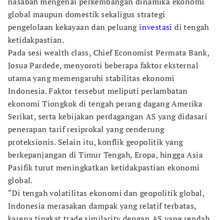
nasabah mengenai perkembangan dinamika ekonomi
global maupun domestik sekaligus strategi
pengelolaan kekayaan dan peluang
investasi
di tengah
ketidakpastian.
Pada sesi wealth class, Chief Economist Permata Bank,
Josua Pardede, menyoroti beberapa faktor eksternal
utama yang memengaruhi stabilitas ekonomi
Indonesia. Faktor tersebut meliputi perlambatan
ekonomi Tiongkok di tengah perang dagang Amerika
Serikat, serta kebijakan perdagangan AS yang didasari
penerapan tarif resiprokal yang cenderung
proteksionis. Selain itu, konflik geopolitik yang
berkepanjangan di Timur Tengah, Eropa, hingga Asia
Pasifik turut meningkatkan ketidakpastian ekonomi
global.
“Di tengah volatilitas ekonomi dan geopolitik global,
Indonesia merasakan dampak yang relatif terbatas,
karena tingkat trade similarity dengan AS yang rendah