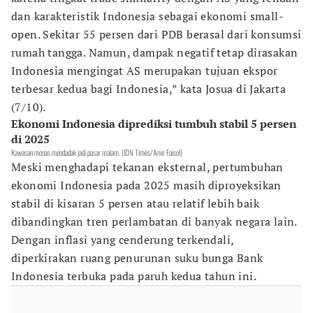
dan karakteristik Indonesia sebagai ekonomi small-
open. Sekitar 55 persen dari PDB berasal dari konsumsi
rumah tangga. Namun, dampak negatif tetap dirasakan
Indonesia mengingat AS merupakan tujuan ekspor
terbesar kedua bagi Indonesia,” kata Josua di Jakarta
(7/10).
Ekonomi Indonesia diprediksi tumbuh stabil 5 persen
di 2025
Kawasan monas mendadak jadi pasar malam. (IDN Times/Amir Faisol)
Meski menghadapi tekanan eksternal, pertumbuhan
ekonomi Indonesia pada 2025 masih diproyeksikan
stabil di kisaran 5 persen atau relatif lebih baik
dibandingkan tren perlambatan di banyak negara lain.
Dengan inflasi yang cenderung terkendali,
diperkirakan ruang penurunan suku bunga Bank
Indonesia terbuka pada paruh kedua tahun ini.