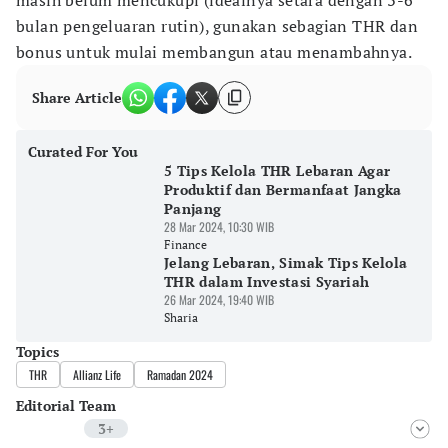
masih belum mencukupi (idealnya setara dengan 3-6
bulan pengeluaran rutin), gunakan sebagian THR dan
bonus untuk mulai membangun atau menambahnya.
Share Article
Curated For You
5 Tips Kelola THR Lebaran Agar
Produktif dan Bermanfaat Jangka
Panjang
28 Mar 2024, 10:30 WIB
Finance
Jelang Lebaran, Simak Tips Kelola
THR dalam Investasi Syariah
26 Mar 2024, 19:40 WIB
Sharia
Topics
THR
Allianz Life
Ramadan 2024
Editorial Team
3+