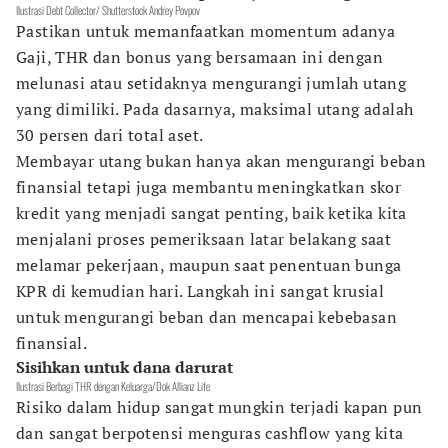
Ilustrasi Debt Collector/ Shutterstock Andrey Povpov
Pastikan untuk memanfaatkan momentum adanya
Gaji, THR dan bonus yang bersamaan ini dengan
melunasi atau setidaknya mengurangi jumlah utang
yang dimiliki. Pada dasarnya, maksimal utang adalah
30 persen dari total aset.
Membayar utang bukan hanya akan mengurangi beban
finansial tetapi juga membantu meningkatkan skor
kredit yang menjadi sangat penting, baik ketika kita
menjalani proses pemeriksaan latar belakang saat
melamar pekerjaan, maupun saat penentuan bunga
KPR di kemudian hari. Langkah ini sangat krusial
untuk mengurangi beban dan mencapai kebebasan
finansial.
Sisihkan untuk dana darurat
Ilustrasi Berbagi THR dengan Keluarga/Dok Allianz Life
Risiko dalam hidup sangat mungkin terjadi kapan pun
dan sangat berpotensi menguras cashflow yang kita