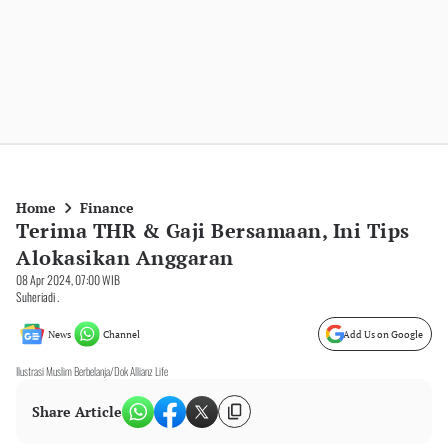
Home
Finance
Terima THR & Gaji Bersamaan, Ini Tips
Alokasikan Anggaran
08 Apr 2024, 07:00 WIB
Suheriadi .
News
Channel
Add Us on Google
Ilustrasi Muslim Berbelanja/Dok Allianz Life
Share Article