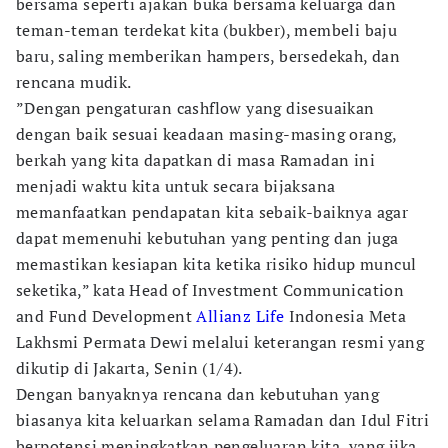
bersama seperti ajakan buka bersama keluarga dan
teman-teman terdekat kita (bukber), membeli baju
baru, saling memberikan hampers, bersedekah, dan
rencana mudik.
”Dengan pengaturan cashflow yang disesuaikan
dengan baik sesuai keadaan masing-masing orang,
berkah yang kita dapatkan di masa Ramadan ini
menjadi waktu kita untuk secara bijaksana
memanfaatkan pendapatan kita sebaik-baiknya agar
dapat memenuhi kebutuhan yang penting dan juga
memastikan kesiapan kita ketika risiko hidup muncul
seketika,” kata Head of Investment Communication
and Fund Development
Allianz Life
Indonesia Meta
Lakhsmi Permata Dewi melalui keterangan resmi yang
dikutip di Jakarta, Senin (1/4).
Dengan banyaknya rencana dan kebutuhan yang
biasanya kita keluarkan selama Ramadan dan Idul Fitri
berpotensi meningkatkan pengeluaran kita, yang jika