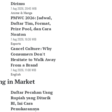
Dirimu
7 Aug 2026, 20:45 WIB
Anime & Manga
PMWC 2026: Jadwal,
Daftar Tim, Format,
Prize Pool, dan Cara
Nonton
7 Aug 2026, 16:36 WIB
Esports
Cancel Culture: Why
Consumers Don't
Hesitate to Walk Away
From a Brand
7 Aug 2026, 11:00 WIB
English
ng in Market
Daftar Pecahan Uang
Rupiah yang Ditarik
BI, Ini Cara
Penukarannya