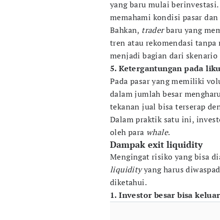
yang baru mulai berinvestasi
memahami kondisi pasar dan 
Bahkan,
trader
baru yang mem
tren atau rekomendasi tanpa 
menjadi bagian dari skenario l
5. Ketergantungan pada liku
Pada pasar yang memiliki vo
dalam jumlah besar mengharu
tekanan jual bisa terserap de
Dalam praktik satu ini, invest
oleh para
whale
.
Dampak exit liquidity
Mengingat risiko yang bisa d
liquidity
yang harus diwaspad
diketahui.
1. Investor besar bisa kelua