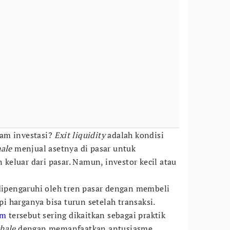
lam investasi?
Exit liquidity
adalah kondisi
ale
menjual asetnya di pasar untuk
eluar dari pasar. Namun, investor kecil atau
 dipengaruhi oleh tren pasar dengan membeli
api harganya bisa turun setelah transaksi.
am
tersebut sering dikaitkan sebagai praktik
hale
dengan memanfaatkan antusiasme