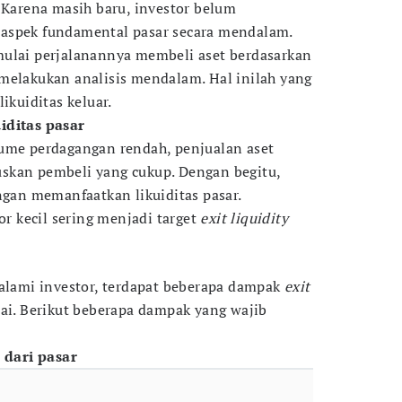
. Karena masih baru, investor belum
aspek fundamental pasar secara mendalam.
ulai perjalanannya membeli aset berdasarkan
melakukan analisis mendalam. Hal inilah yang
ikuiditas keluar.
iditas pasar
lume perdagangan rendah, penjualan aset
skan pembeli yang cukup. Dengan begitu,
ngan memanfaatkan likuiditas pasar.
or kecil sering menjadi target
exit liquidity
ialami investor, terdapat beberapa dampak
exit
ai. Berikut beberapa dampak yang wajib
r dari pasar