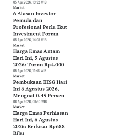
05 Agu 2026, 13:32 WIB
Market
6 Alasan Investor
Pemula dan
Profesional Perlu Ikut
Investment Forum
05 Agu 2026, 14:08 WIB
Market
Harga Emas Antam
Hari Ini, 5 Agustus
2026: Turun Rp4.000
05 Agu 2026, 11:48 WIB
Market
Pembukaan IHSG Hari
Ini 6 Agustus 2026,
Menguat 0.45 Persen
06 Agu 2026, 09:30 WIB
Market
Harga Emas Perhiasan
Hari Ini, 6 Agustus
2026: Berkisar Rp688
Ribu