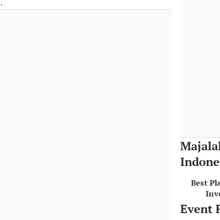
.
Majala
Indone
Best Pl
Inv
Event 