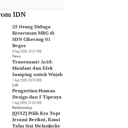
rom IDN
25 Orang Diduga
Keracunan MBG di
SDN Ciherang 01
Bogor
8 Aug 2026, 01:27 WIB
News
Tranexamic Acid:
Manfaat dan Efek
Samping untuk Wajah
7 Aug 2026, 20:10 WIB
Life
Pengertian Human
Design dan 5 Tipenya
7 Aug 2026, 21:20 WIB
Relationship
[QUIZ] Pilih Kru Topi
Jerami Berikut, Kami
Tahu Sisi Melankolis