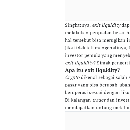
Singkatnya,
exit liquidity
dap
melakukan penjualan besar-
hal tersebut bisa merugikan i
Jika tidak jeli mengenalinya
investor pemula yang menyeba
exit liquidity
? Simak pengerti
Apa itu exit liquidity?
Crypto
dikenal sebagai salah 
pasar yang bisa berubah-ubah 
beroperasi sesuai dengan liku
Di kalangan
trader
dan invest
mendapatkan untung melalu