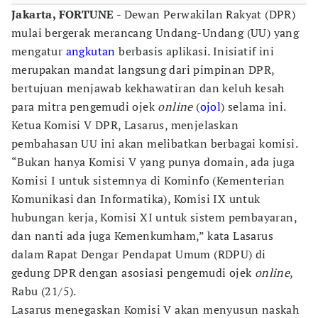
Jakarta, FORTUNE
- Dewan Perwakilan Rakyat (DPR)
mulai bergerak merancang Undang-Undang (UU) yang
mengatur
angkutan
berbasis aplikasi. Inisiatif ini
merupakan mandat langsung dari pimpinan DPR,
bertujuan menjawab kekhawatiran dan keluh kesah
para mitra pengemudi ojek
online
(
ojol
) selama ini.
Ketua Komisi V DPR, Lasarus, menjelaskan
pembahasan UU ini akan melibatkan berbagai komisi.
“Bukan hanya Komisi V yang punya domain, ada juga
Komisi I untuk sistemnya di Kominfo (Kementerian
Komunikasi dan Informatika), Komisi IX untuk
hubungan kerja, Komisi XI untuk sistem pembayaran,
dan nanti ada juga Kemenkumham,” kata Lasarus
dalam Rapat Dengar Pendapat Umum (RDPU) di
gedung DPR dengan asosiasi pengemudi ojek
online
,
Rabu (21/5).
Lasarus menegaskan Komisi V akan menyusun naskah