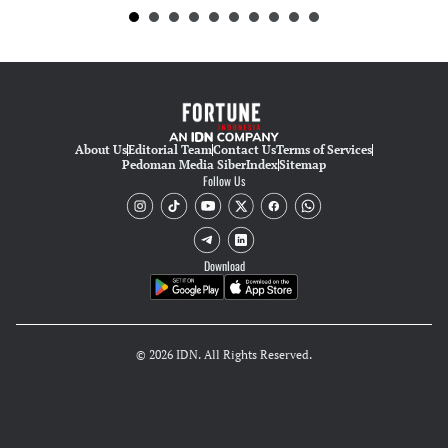
About Us
Editorial Team
Contact Us
Terms of Services
Pedoman Media Siber
Index
Sitemap
Follow Us
Download
© 2026 IDN. All Rights Reserved.