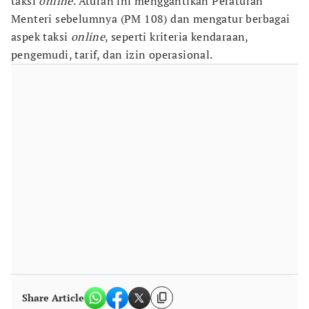
taksi
online
. Aturan ini menggantikan Peraturan
Menteri sebelumnya (PM 108) dan mengatur berbagai
aspek taksi
online
, seperti kriteria kendaraan,
pengemudi, tarif, dan izin operasional.
Share Article