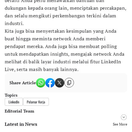
berarti Anda perlu menawarkan bantuan dan
dukungan kepada orang lain, menciptakan percakapan,
dan selalu mengikuti perkembangan terkini dalam
industri.
Kita juga bisa menyertakan kesimpulan yang Anda
buat hingga meminta network Anda memberi
pendapat mereka. Anda juga bisa membuat polling
untuk mendapatkan insights, mengajak network Anda
melihat di balik layar industri melalui fitur LinkedIn
Live, serta masih banyak lainnya.
Share Article
Topics
LinkedIn
Pelamar Kerja
Editorial Team
Latest in News
Editor
See More
Pingit Aria