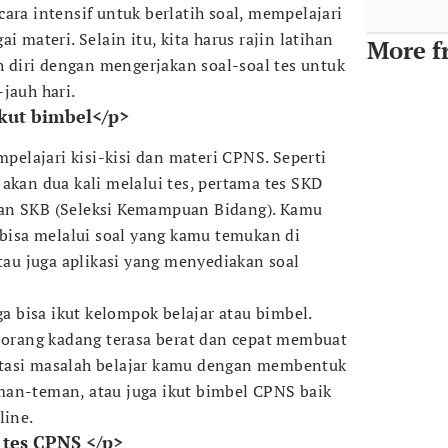
ara intensif untuk berlatih soal, mempelajari
i materi. Selain itu, kita harus rajin latihan
More f
ih diri dengan mengerjakan soal-soal tes untuk
-jauh hari.
ikut bimbel</p>
mpelajari kisi-kisi dan materi CPNS. Seperti
akan dua kali melalui tes, pertama tes SKD
an SKB (Seleksi Kemampuan Bidang). Kamu
 bisa melalui soal yang kamu temukan di
atau juga aplikasi yang menyediakan soal
ga bisa ikut kelompok belajar atau bimbel.
a orang kadang terasa berat dan cepat membuat
tasi masalah belajar kamu dengan membentuk
man-teman, atau juga ikut bimbel CPNS baik
line.
 tes CPNS </p>