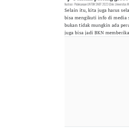
Ilustrasi : Pelaksanaan UNTBK SNBT 2023 (Dok. Universitas M
Selain itu, kita juga harus 
bisa mengikuti info di media 
bukan tidak mungkin ada per
juga bisa jadi BKN memberikan