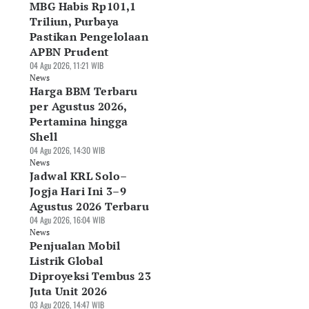
MBG Habis Rp101,1
Triliun, Purbaya
Pastikan Pengelolaan
APBN Prudent
04 Agu 2026, 11:21 WIB
News
Harga BBM Terbaru
per Agustus 2026,
Pertamina hingga
Shell
04 Agu 2026, 14:30 WIB
News
Jadwal KRL Solo–
Jogja Hari Ini 3–9
Agustus 2026 Terbaru
04 Agu 2026, 16:04 WIB
News
Penjualan Mobil
Listrik Global
Diproyeksi Tembus 23
Juta Unit 2026
03 Agu 2026, 14:47 WIB