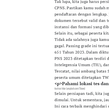
Tak lupa, kita juga harus pe
CPNS. Pastikan kamu sudah 
pendaftaran dengan lengkap. 
dokumen tersebut valid dan t
instansi dan formasi yang dib
Selain itu, sebagai peserta k
Tidak ada salahnya juga kamu
gagal. Passing grade ini te
651 Tahun 2023. Dalam diktu
PNS 2023 ditetapkan terdiri
Intelegensia Umum (TIU), dan 
Tercatat, nilai ambang batas
peserta umum ditetapkan TWK
<p>Pahami lokasi tes dan
ilustrasi tidur (unsplash.com/Shane)
Selain persiapan tadi, kita ju
dimulai. Untuk sementara, jau
Ini cara terbaik menghindari