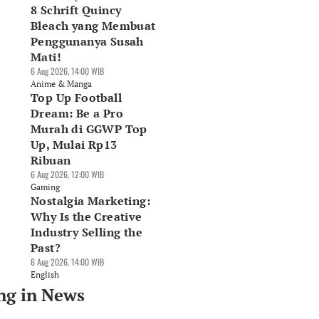
8 Schrift Quincy
Bleach yang Membuat
Penggunanya Susah
Mati!
6 Aug 2026, 14:00 WIB
Anime & Manga
Top Up Football
Dream: Be a Pro
Murah di GGWP Top
Up, Mulai Rp13
Ribuan
6 Aug 2026, 12:00 WIB
Gaming
Nostalgia Marketing:
Why Is the Creative
Industry Selling the
Past?
6 Aug 2026, 14:00 WIB
English
ng in News