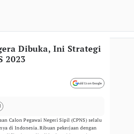
era Dibuka, Ini Strategi
S 2023
Add Us on Google
an Calon Pegawai Negeri Sipil (CPNS) selalu
nya di Indonesia. Ribuan pekerjaan dengan