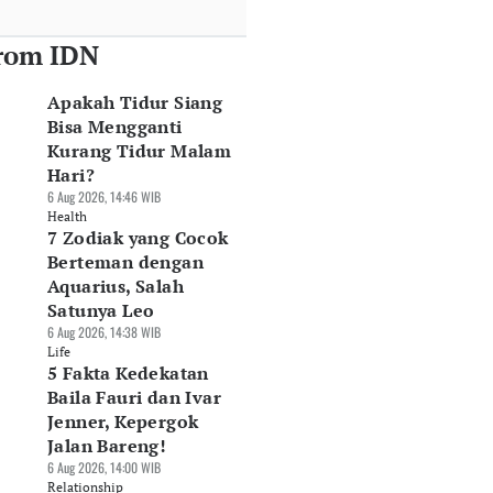
rom IDN
Apakah Tidur Siang
Bisa Mengganti
Kurang Tidur Malam
Hari?
6 Aug 2026, 14:46 WIB
Health
7 Zodiak yang Cocok
Berteman dengan
Aquarius, Salah
Satunya Leo
6 Aug 2026, 14:38 WIB
Life
5 Fakta Kedekatan
Baila Fauri dan Ivar
Jenner, Kepergok
Jalan Bareng!
6 Aug 2026, 14:00 WIB
Relationship