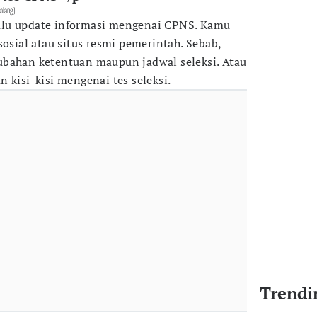
alang)
selalu update informasi mengenai CPNS. Kamu
sosial atau situs resmi pemerintah. Sebab,
ubahan ketentuan maupun jadwal seleksi. Atau
 kisi-kisi mengenai tes seleksi.
Trendi