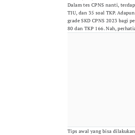
Dalam tes CPNS nanti, terdapa
TIU, dan 35 soal TKP. Adapun
grade SKD CPNS 2023 bagi pe
80 dan TKP 166. Nah, perhati
Tips awal yang bisa dilakuk