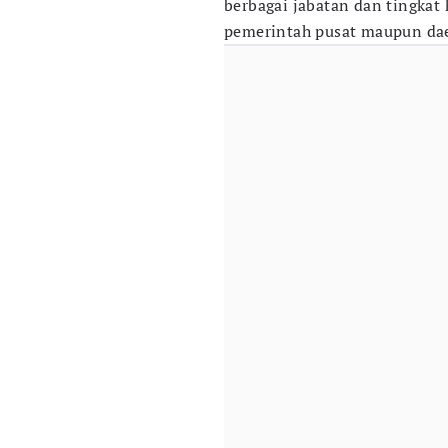
berbagai jabatan dan tingkat k
pemerintah pusat maupun da