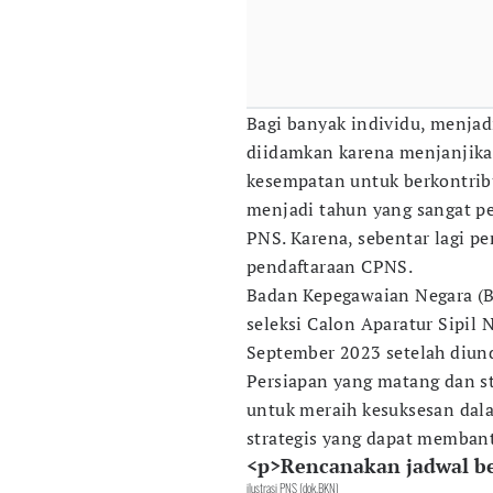
Bagi banyak individu, menja
diidamkan karena menjanjikan 
kesempatan untuk berkontri
menjadi tahun yang sangat pe
PNS. Karena, sebentar lagi p
pendaftaraan CPNS.
Badan Kepegawaian Negara 
seleksi Calon Aparatur Sipil
September 2023 setelah diun
Persiapan yang matang dan st
untuk meraih kesuksesan dala
strategis yang dapat membant
<p>Rencanakan jadwal bel
ilustrasi PNS (dok.BKN)