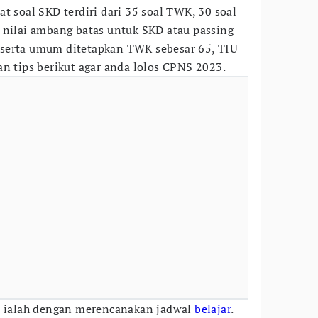
t soal SKD terdiri dari 35 soal TWK, 30 soal
 nilai ambang batas untuk SKD atau passing
serta umum ditetapkan TWK sebesar 65, TIU
an tips berikut agar anda lolos CPNS 2023.
an ialah dengan merencanakan jadwal
belajar
.