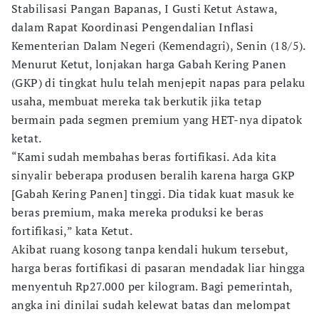
Stabilisasi Pangan Bapanas, I Gusti Ketut Astawa,
dalam Rapat Koordinasi Pengendalian Inflasi
Kementerian Dalam Negeri (Kemendagri), Senin (18/5).
Menurut Ketut, lonjakan harga Gabah Kering Panen
(GKP) di tingkat hulu telah menjepit napas para pelaku
usaha, membuat mereka tak berkutik jika tetap
bermain pada segmen premium yang HET-nya dipatok
ketat.
“Kami sudah membahas beras fortifikasi. Ada kita
sinyalir beberapa produsen beralih karena harga GKP
[Gabah Kering Panen] tinggi. Dia tidak kuat masuk ke
beras premium, maka mereka produksi ke beras
fortifikasi,” kata Ketut.
Akibat ruang kosong tanpa kendali hukum tersebut,
harga beras fortifikasi di pasaran mendadak liar hingga
menyentuh Rp27.000 per kilogram. Bagi pemerintah,
angka ini dinilai sudah kelewat batas dan melompat