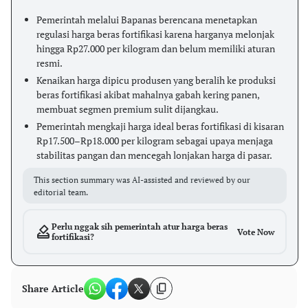
Pemerintah melalui Bapanas berencana menetapkan
regulasi harga beras fortifikasi karena harganya melonjak
hingga Rp27.000 per kilogram dan belum memiliki aturan
resmi.
Kenaikan harga dipicu produsen yang beralih ke produksi
beras fortifikasi akibat mahalnya gabah kering panen,
membuat segmen premium sulit dijangkau.
Pemerintah mengkaji harga ideal beras fortifikasi di kisaran
Rp17.500–Rp18.000 per kilogram sebagai upaya menjaga
stabilitas pangan dan mencegah lonjakan harga di pasar.
This section summary was AI-assisted and reviewed by our
editorial team.
Perlu nggak sih pemerintah atur harga beras
Vote Now
fortifikasi?
Share Article