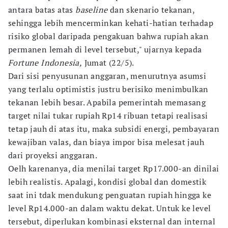
antara batas atas
baseline
dan skenario tekanan,
sehingga lebih mencerminkan kehati-hatian terhadap
risiko global daripada pengakuan bahwa rupiah akan
permanen lemah di level tersebut," ujarnya kepada
Fortune Indonesia,
Jumat (22/5).
Dari sisi penyusunan anggaran, menurutnya asumsi
yang terlalu optimistis justru berisiko menimbulkan
tekanan lebih besar. Apabila pemerintah memasang
target nilai tukar rupiah Rp14 ribuan tetapi realisasi
tetap jauh di atas itu, maka subsidi energi, pembayaran
kewajiban valas, dan biaya impor bisa melesat jauh
dari proyeksi anggaran.
Oelh karenanya, dia menilai target Rp17.000-an dinilai
lebih realistis. Apalagi, kondisi global dan domestik
saat ini tdak mendukung penguatan rupiah hingga ke
level Rp14.000-an dalam waktu dekat. Untuk ke level
tersebut, diperlukan kombinasi eksternal dan internal