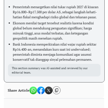
Pemerintah menargetkan nilai tukar rupiah 2027 di kisaran
Rp16.800–Rp17.500 per dolar AS, sebagai langkah kehati-
hatian fiskal menghadapi risiko global dan tekanan pasar.
Ekonom menilai target tersebut realistis karena kondisi
global belum mendukung penguatan signifikan; harga
minyak tinggi, arus modal terbatas, dan ketegangan
geopolitik masih menekan rupiah.
Bank Indonesia memperkirakan nilai wajar rupiah sekitar
Rp16.400-an, menandakan kurs saat ini undervalued;
pemerintah diminta menjaga komunikasi agar asumsi
konservatif tak dianggap sinyal pelemahan permanen.
This section summary was AI-assisted and reviewed by our
editorial team.
Share Article