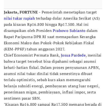
Jakarta, FORTUNE -
Pemerintah menetapkan target
nilai tukar rupiah
terhadap dolar Amerika Serikat (AS)
pada kisaran Rp16.800 hingga Rp17.500. Hal ini
disampaikan oleh Presiden
Prabowo Subianto
dalam
Rapat Paripurna DPR RI saat memaparkan Kerangka
Ekonomi Makro dan Pokok-Pokok Kebijakan Fiskal
(KEM-PPKF) tahun anggaran 2027.
Chief Economist Permata Bank,
Josua Pardede
, menilai
bahwa target tersebut bisa dipahami sebagai asumsi
kehati-hatian fiskal. Dalam proses penyusunan APBN,
asumsi nilai tukar dinilai tidak semestinya dibuat
terlalu optimistis, sebab kurs akan memengaruhi
belanja subsidi energi, pembayaran utang luar negeri,
penerimaan migas, pembiayaan, inflasi impor, serta
sentimen pasar SBN.
"Kisaran Rp16.800 sampai Rp17.500 memang berada di