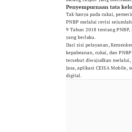
Penyempurnaan tata kel
Tak hanya pada cukai, pemeri
PNBP melalui revisi sejumla
9 Tahun 2018 tentang PNBP, s
yang berlaku.
Dari sisi pelayanan, Kemenke
kepabeanan, cukai, dan PNBP 
tersebut diwujudkan melalui,
Jasa, aplikasi CEISA Mobile,
digital.