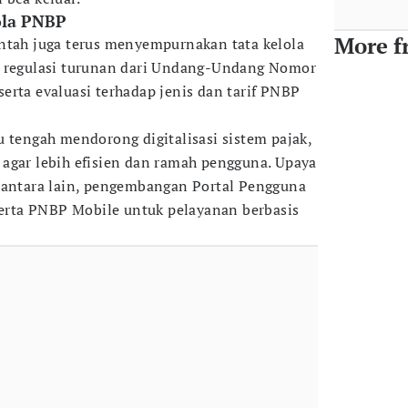
ola PNBP
More f
ntah juga terus menyempurnakan tata kelola
h regulasi turunan dari Undang-Undang Nomor
erta evaluasi terhadap jenis dan tarif PNBP
u tengah mendorong digitalisasi sistem pajak,
agar lebih efisien dan ramah pengguna. Upaya
 antara lain, pengembangan Portal Pengguna
 serta PNBP Mobile untuk pelayanan berbasis