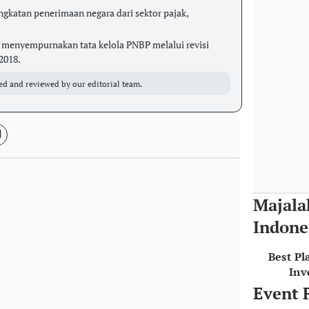
gkatan penerimaan negara dari sektor pajak,
menyempurnakan tata kelola PNBP melalui revisi
2018.
ed and reviewed by our editorial team.
Majala
Indone
Best Pl
Inv
Event 