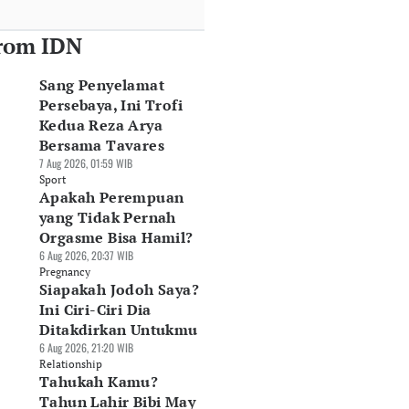
rom IDN
Sang Penyelamat
Persebaya, Ini Trofi
Kedua Reza Arya
Bersama Tavares
7 Aug 2026, 01:59 WIB
Sport
Apakah Perempuan
yang Tidak Pernah
Orgasme Bisa Hamil?
6 Aug 2026, 20:37 WIB
Pregnancy
Siapakah Jodoh Saya?
Ini Ciri-Ciri Dia
Ditakdirkan Untukmu
6 Aug 2026, 21:20 WIB
Relationship
Tahukah Kamu?
Tahun Lahir Bibi May