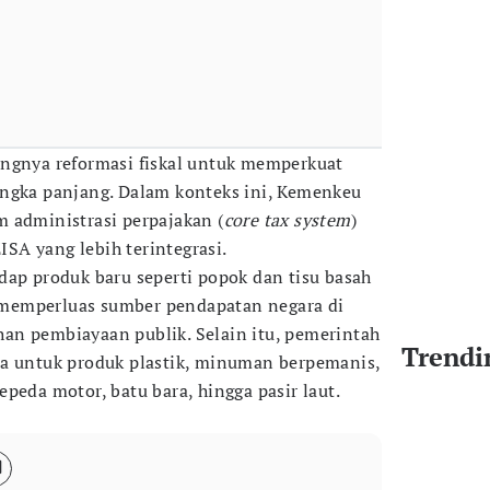
ingnya reformasi fiskal untuk memperkuat
angka panjang. Dalam konteks ini, Kemenkeu
 administrasi perpajakan (
core tax system
)
A yang lebih terintegrasi.
dap produk baru seperti popok dan tisu basah
memperluas sumber pendapatan negara di
an pembiayaan publik. Selain itu, pemerintah
Trendi
pa untuk produk plastik, minuman berpemanis,
peda motor, batu bara, hingga pasir laut.