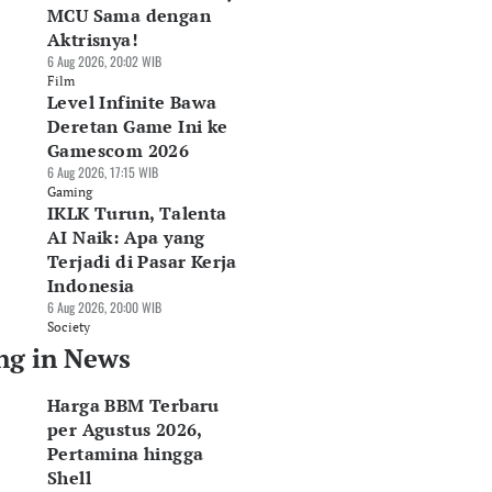
MCU Sama dengan
Aktrisnya!
6 Aug 2026, 20:02 WIB
Film
Level Infinite Bawa
Deretan Game Ini ke
Gamescom 2026
6 Aug 2026, 17:15 WIB
Gaming
IKLK Turun, Talenta
AI Naik: Apa yang
Terjadi di Pasar Kerja
Indonesia
6 Aug 2026, 20:00 WIB
Society
ng in News
Harga BBM Terbaru
per Agustus 2026,
Pertamina hingga
Shell