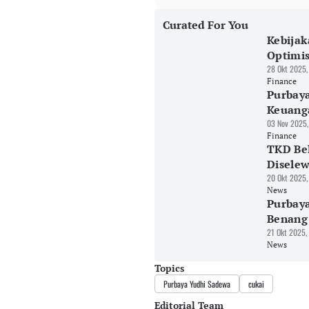
Curated For You
Kebija
Optimi
28 Okt 2025,
Finance
Purbaya
Keuang
03 Nov 2025,
Finance
TKD Be
Disele
20 Okt 2025,
News
Purbay
Benang
21 Okt 2025,
News
Topics
Purbaya Yudhi Sadewa
cukai
Editorial Team