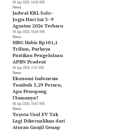
04 Agu 2026, 14:30 WIB
News
Jadwal KRL Solo–
Jogja Hari Ini 3–9
Agustus 2026 Terbaru
04 Agu 2026, 16:04 WIB
News
MBG Habis Rp101,1
Triliun, Purbaya
Pastikan Pengelolaan
APBN Prudent
04 Agu 2026, 11:21 WIB
News
Ekonomi Indonesia
Tumbuh 5,29 Persen,
Apa Penopang
Utamanya?
06 Agu 2026, 16:42 WIB
News
Toyota Usul EV Tak
Lagi Dikecualikan dari
Aturan Ganjil Genap