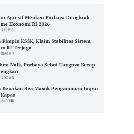
kan Agresif Menkeu Purbaya Dongkrak
sme Ekonomi RI 2026
 17:15 WIB
 Pimpin KSSK, Klaim Stabilitas Sistem
an RI Terjaga
 18:30 WIB
lum Naik, Purbaya Sebut Uangnya Kerap
wengkan
 16:52 WIB
a Kenakan Bea Masuk Pengamanan Impor
 Kapas
 15:40 WIB