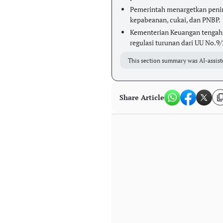
Pemerintah menargetkan penin
kepabeanan, cukai, dan PNBP.
Kementerian Keuangan tengah 
regulasi turunan dari UU No.9/
This section summary was AI-assist
Share Article