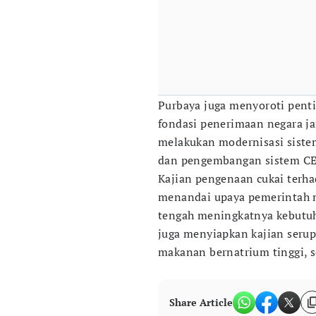
Purbaya juga menyoroti pent
fondasi penerimaan negara j
melakukan modernisasi sistem
dan pengembangan sistem CEIS
Kajian pengenaan cukai terha
menandai upaya pemerintah 
tengah meningkatnya kebutuh
juga menyiapkan kajian seru
makanan bernatrium tinggi, se
Share Article