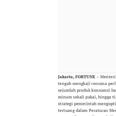
Jakarta, FORTUNE
– Menter
tengah mengkaji rencana per
sejumlah produk konsumsi har
minum sekali pakai, hingga ti
strategi pemerintah mengopt
tertuang dalam Peraturan M