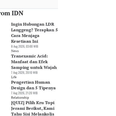
rom IDN
Ingin Hubungan LDR
Langgeng? Terapkan 5
Cara Menjaga
Kesetiaan Ini
8 Aug 2026, 03:00 WIB
News
Tranexamic Acid:
Manfaat dan Efek
Samping untuk Wajah
7 Aug 2026, 20:10 WIB
Life
Pengertian Human
Design dan 5 Tipenya
7 Aug 2026, 21:20 WIB
Relationship
[QUIZ] Pilih Kru Topi
Jerami Berikut, Kami
Tahu Sisi Melankolis