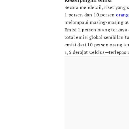
Kesenjangan emisi
Secara mendetail, riset yang
1 persen dan 10 persen
orang
melampaui masing-masing 30 ka
Emisi 1 persen orang terkaya
total emisi global sembilan t
emisi dari 10 persen orang t
1,5 derajat Celcius—terlepas 