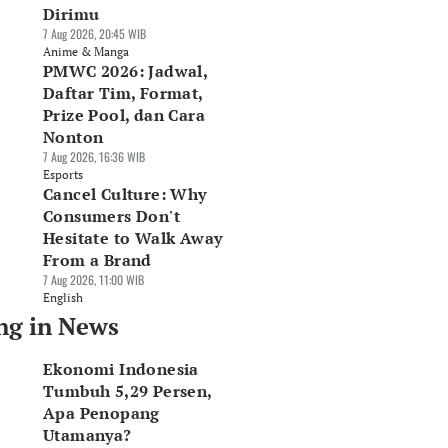
Dirimu
7 Aug 2026, 20:45 WIB
Anime & Manga
PMWC 2026: Jadwal,
Daftar Tim, Format,
Prize Pool, dan Cara
Nonton
7 Aug 2026, 16:36 WIB
Esports
Cancel Culture: Why
Consumers Don't
Hesitate to Walk Away
From a Brand
7 Aug 2026, 11:00 WIB
English
ng in News
Ekonomi Indonesia
Tumbuh 5,29 Persen,
Apa Penopang
Utamanya?