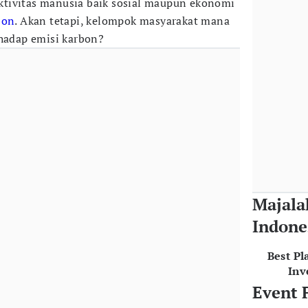
ktivitas manusia baik sosial maupun ekonomi
bon
. Akan tetapi, kelompok masyarakat mana
rhadap emisi karbon?
Majala
Indone
Best Pl
Inv
Event 