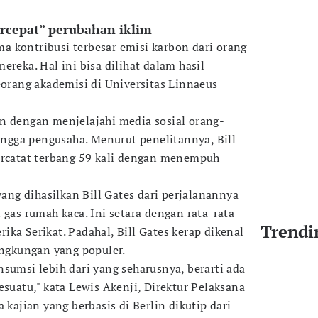
cepat” perubahan iklim
a kontribusi terbesar emisi karbon dari orang
ereka. Hal ini bisa dilihat dalam hasil
eorang akademisi di Universitas Linnaeus
n dengan menjelajahi media sosial orang-
hingga pengusaha. Menurut penelitannya, Bill
ercatat terbang 59 kali dengan menempuh
yang dihasilkan Bill Gates dari perjalanannya
 gas rumah kaca. Ini setara dengan rata-rata
Trendi
ka Serikat. Padahal, Bill Gates kerap dikenal
ingkungan yang populer.
sumsi lebih dari yang seharusnya, berarti ada
esuatu," kata Lewis Akenji, Direktur Pelaksana
 kajian yang berbasis di Berlin dikutip dari