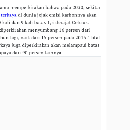
 sama memperkirakan bahwa pada 2030, sekitar
 terkaya
di dunia jejak emisi karbonnya akan
li dan 9 kali batas 1,5 derajat Celcius.
 diperkirakan menyumbang 16 persen dari
ahun lagi, naik dari 15 persen pada 2015. Total
erkaya juga diperkirakan akan melampaui batas
upaya dari 90 persen lainnya.