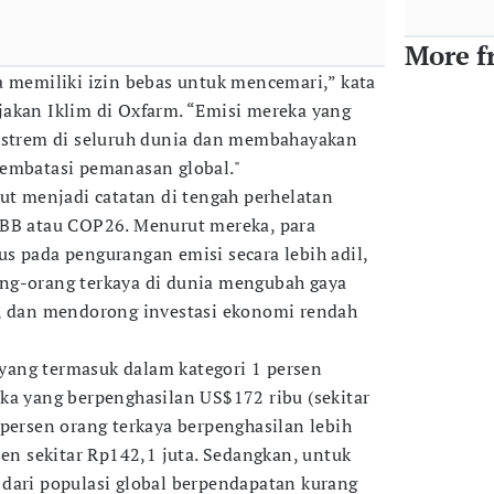
More f
a memiliki izin bebas untuk mencemari,” kata
akan Iklim di Oxfarm. “Emisi mereka yang
ekstrem di seluruh dunia dan membahayakan
membatasi pemanasan global."
tut menjadi catatan di tengah perhelatan
PBB atau COP26. Menurut mereka, para
s pada pengurangan emisi secara lebih adil,
ng-orang terkaya di dunia mengubah gaya
u, dan mendorong investasi ekonomi rendah
ang termasuk dalam kategori 1 persen
ka yang berpenghasilan US$172 ribu (sekitar
 persen orang terkaya berpenghasilan lebih
sen sekitar Rp142,1 juta. Sedangkan, untuk
dari populasi global berpendapatan kurang