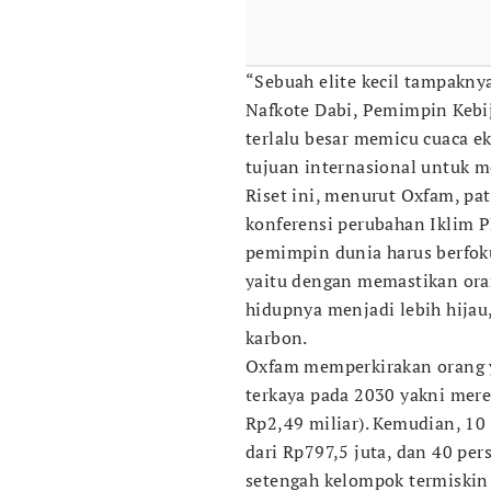
“Sebuah elite kecil tampakny
Nafkote Dabi, Pemimpin Kebij
terlalu besar memicu cuaca 
tujuan internasional untuk 
Riset ini, menurut Oxfam, pa
konferensi perubahan Iklim 
pemimpin dunia harus berfoku
yaitu dengan memastikan ora
hidupnya menjadi lebih hija
karbon.
Oxfam memperkirakan orang y
terkaya pada 2030 yakni mere
Rp2,49 miliar). Kemudian, 10
dari Rp797,5 juta, dan 40 per
setengah kelompok termiskin 