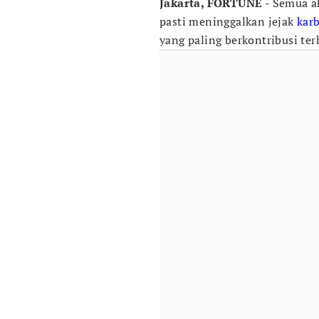
Jakarta, FORTUNE
- Semua a
pasti meninggalkan jejak
kar
yang paling berkontribusi te