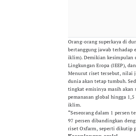
Orang-orang superkaya di dun
bertanggung jawab terhadap e
iklim). Demikian kesimpulan d
Lingkungan Eropa (IEEP), dan
Menurut riset tersebut, nilai 
dunia akan tetap tumbuh. Sed
tingkat emisinya masih akan 
pemanasan global hingga 1,5
iklim.
“
Seseorang dalam 1 persen te
97 persen dibandingkan dengan
riset Oxfarm, seperti dikutip 