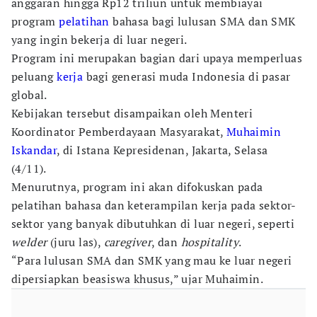
anggaran hingga Rp12 triliun untuk membiayai
program
pelatihan
bahasa bagi lulusan SMA dan SMK
yang ingin bekerja di luar negeri.
Program ini merupakan bagian dari upaya memperluas
peluang
kerja
bagi generasi muda Indonesia di pasar
global.
Kebijakan tersebut disampaikan oleh Menteri
Koordinator Pemberdayaan Masyarakat,
Muhaimin
Iskandar
, di Istana Kepresidenan, Jakarta, Selasa
(4/11).
Menurutnya, program ini akan difokuskan pada
pelatihan bahasa dan keterampilan kerja pada sektor-
sektor yang banyak dibutuhkan di luar negeri, seperti
welder
(juru las),
caregiver
, dan
hospitality
.
“Para lulusan SMA dan SMK yang mau ke luar negeri
dipersiapkan beasiswa khusus,” ujar Muhaimin.