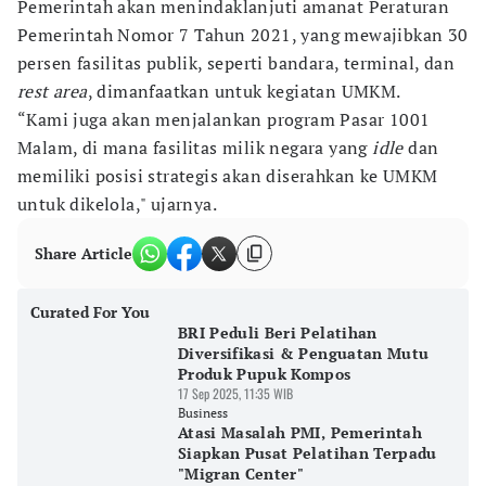
Pemerintah akan menindaklanjuti amanat Peraturan
Pemerintah Nomor 7 Tahun 2021, yang mewajibkan 30
persen fasilitas publik, seperti bandara, terminal, dan
rest area
, dimanfaatkan untuk kegiatan UMKM.
“Kami juga akan menjalankan program Pasar 1001
Malam, di mana fasilitas milik negara yang
idle
dan
memiliki posisi strategis akan diserahkan ke UMKM
untuk dikelola," ujarnya.
Share Article
Curated For You
BRI Peduli Beri Pelatihan
Diversifikasi & Penguatan Mutu
Produk Pupuk Kompos
17 Sep 2025, 11:35 WIB
Business
Atasi Masalah PMI, Pemerintah
Siapkan Pusat Pelatihan Terpadu
"Migran Center"