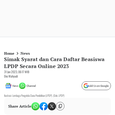
Home
News
Simak Syarat dan Cara Daftar Beasiswa
LPDP Secara Online 2023
31 Jan 2023, 06:17 WIB
Eko Wahyudi
News
Channel
Add Us on Google
Ilustrasi: Lembaga Pengelola Dana Pendidikan (LPDP). (Dok. LPDP)
Share Article