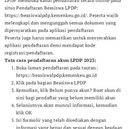
LPDP membuka kanal pendaftaran secara
online
pada
situs Pendaftaran Beasiswa LPDP:
https://beasiswalpdp.kemenkeu.go.id/. Peserta wajib
melengkapi dan mengunggah semua dokumen yang
dipersyaratkan pada aplikasi pendaftaran
Peserta juga harus memastikan untuk menyerahkan
aplikasi pendaftaran demi mendapat kode
registrasi/pendaftaran.
Tata cara pendaftaran akun LPDP 2023:
Buka laman pendaftaran pada tautan:
https://beasiswalpdp.kemenkeu.go.id
Klik pada bagian Beasiswa LPDP
Kemudian, klik Belum punya akun? Buat akun di
sini bagi pendaftar yang belum memiliki akun
Selanjutnya akan muncul informasi, kemudian
klik OK
Isi formulir yang telah disediakan dengan
informasi yang benar dan sesuai dengan keadaan