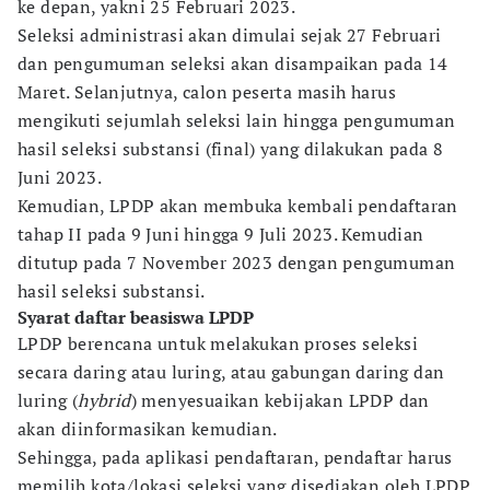
ke depan, yakni 25 Februari 2023.
Seleksi administrasi akan dimulai sejak 27 Februari
dan pengumuman seleksi akan disampaikan pada 14
Maret. Selanjutnya, calon peserta masih harus
mengikuti sejumlah seleksi lain hingga pengumuman
hasil seleksi substansi (final) yang dilakukan pada 8
Juni 2023.
Kemudian, LPDP akan membuka kembali pendaftaran
tahap II pada 9 Juni hingga 9 Juli 2023. Kemudian
ditutup pada 7 November 2023 dengan pengumuman
hasil seleksi substansi.
Syarat daftar beasiswa LPDP
LPDP berencana untuk melakukan proses seleksi
secara daring atau luring, atau gabungan daring dan
luring (
hybrid
) menyesuaikan kebijakan LPDP dan
akan diinformasikan kemudian.
Sehingga, pada aplikasi pendaftaran, pendaftar harus
memilih kota/lokasi seleksi yang disediakan oleh LPDP.