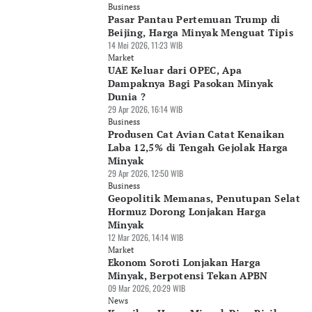
Business
Pasar Pantau Pertemuan Trump di
Beijing, Harga Minyak Menguat Tipis
14 Mei 2026, 11:23 WIB
Market
UAE Keluar dari OPEC, Apa
Dampaknya Bagi Pasokan Minyak
Dunia ?
29 Apr 2026, 16:14 WIB
Business
Produsen Cat Avian Catat Kenaikan
Laba 12,5% di Tengah Gejolak Harga
Minyak
29 Apr 2026, 12:50 WIB
Business
Geopolitik Memanas, Penutupan Selat
Hormuz Dorong Lonjakan Harga
Minyak
12 Mar 2026, 14:14 WIB
Market
Ekonom Soroti Lonjakan Harga
Minyak, Berpotensi Tekan APBN
09 Mar 2026, 20:29 WIB
News