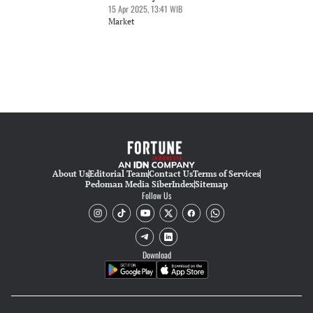
15 Apr 2025, 13:41 WIB
Market
About Us
Editorial Team
Contact Us
Terms of Services
Pedoman Media Siber
Index
Sitemap
Follow Us
Download