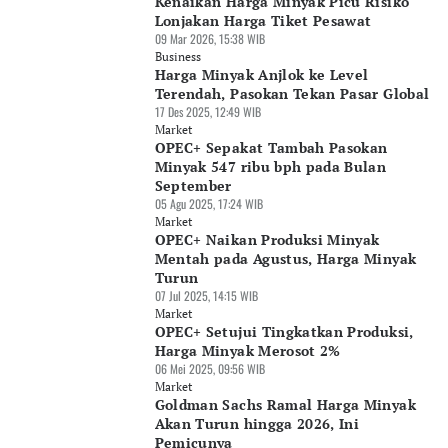
Kenaikan Harga Minyak Picu Risiko
Lonjakan Harga Tiket Pesawat
09 Mar 2026, 15:38 WIB
Business
Harga Minyak Anjlok ke Level
Terendah, Pasokan Tekan Pasar Global
17 Des 2025, 12:49 WIB
Market
OPEC+ Sepakat Tambah Pasokan
Minyak 547 ribu bph pada Bulan
September
05 Agu 2025, 17:24 WIB
Market
OPEC+ Naikan Produksi Minyak
Mentah pada Agustus, Harga Minyak
Turun
07 Jul 2025, 14:15 WIB
Market
OPEC+ Setujui Tingkatkan Produksi,
Harga Minyak Merosot 2%
06 Mei 2025, 09:56 WIB
Market
Goldman Sachs Ramal Harga Minyak
Akan Turun hingga 2026, Ini
Pemicunya