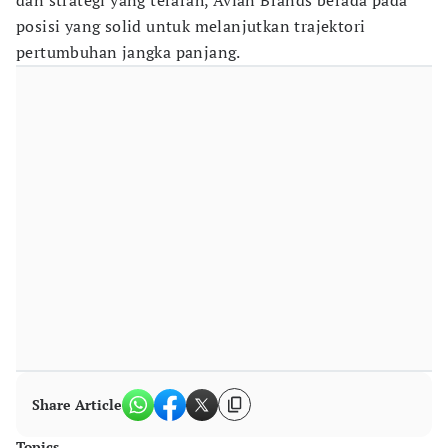
dan strategi yang terarah, Avian Brands berada pada
posisi yang solid untuk melanjutkan trajektori
pertumbuhan jangka panjang.
Share Article
Topics