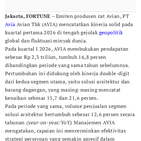
Jakarta, FORTUNE –
Emiten produsen cat Avian, PT
Avia
Avian Tbk (AVIA) mencatatkan kinerja solid pada
kuartal pertama 2026 di tengah gejolak
geopolitik
global dan fluktuasi minyak dunia.
Pada kuartal I 2026, AVIA membukukan pendapatan
sebesar Rp 2,3 triliun, tumbuh 16,8 persen
dibandingkan periode yang sama tahun sebelumnya.
Pertumbuhan ini didukung oleh kinerja double-digit
dari kedua segmen utama, yaitu solusi arsitektur dan
barang dagangan, yang masing-masing mencatat
kenaikan sebesar 15,7 dan 21,6 persen.
Pada periode yang sama, volume penjualan segmen
solusi arsitektur bertumbuh sebesar 12,6 persen secara
tahunan
(year-on-year/YoY)
. Manajemen AVIA
mengatakan, capaian ini mencerminkan efektivitas
strategi perseroan yang semakin agresif dalam