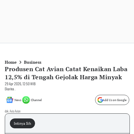
Home
Business
Produsen Cat Avian Catat Kenaikan Laba
12,5% di Tengah Gejolak Harga Minyak
29 Apr 2026, 12:50 WIB
Ekarina .
News
Channel
Add Us on Google
dok. Avia Avian
Intinya Sih