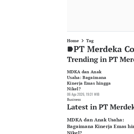
Home
Tag
PT Merdeka Co
Trending in PT Mer
MDKA dan Anak
Usaha: Bagaimana
Kinerja Emas hingga
Nikel?
06 Agu 2026, 19:31 WIB
Business
Latest in PT Merde
MDKA dan Anak Usaha:
Bagaimana Kinerja Emas hi
Nikel?