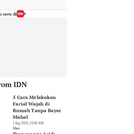
h seru di
rom IDN
5 Cara Melakukan
Facial Wajah di
Rumah Tanpa Bayar
Mahal
7 Aug 2026, 23:00 WIB
Men