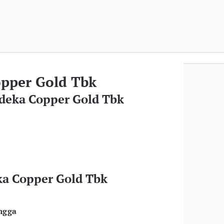
pper Gold Tbk
deka Copper Gold Tbk
ka Copper Gold Tbk
ngga