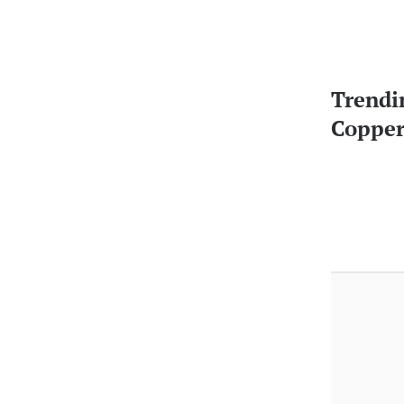
Trendi
Copper