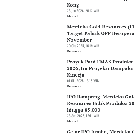
Kong
23 Jan 2026, 20:12 WIB
Market
Merdeka Gold Resources (
Target Pabrik OPP Beropera
November
20 Okt 2025, 16:19 WIB
Business
Proyek Pani EMAS Produksi
2026, Ini Proyeksi Dampakn
Kinerja
01 Okt 2025, 13:18 WIB
Business
IPO Rampung, Merdeka Gol
Resources Bidik Produksi 2
hingga 85.000
23 Sep 2025, 12:11 WIB
Market
Gelar IPO Jumbo, Merdeka 