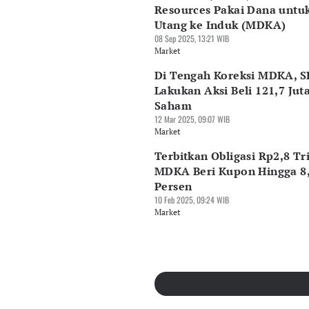
Resources Pakai Dana untu
Utang ke Induk (MDKA)
08 Sep 2025, 13:21 WIB
Market
Di Tengah Koreksi MDKA, 
Lakukan Aksi Beli 121,7 Jut
Saham
12 Mar 2025, 09:07 WIB
Market
Terbitkan Obligasi Rp2,8 Tri
MDKA Beri Kupon Hingga 8
Persen
10 Feb 2025, 09:24 WIB
Market