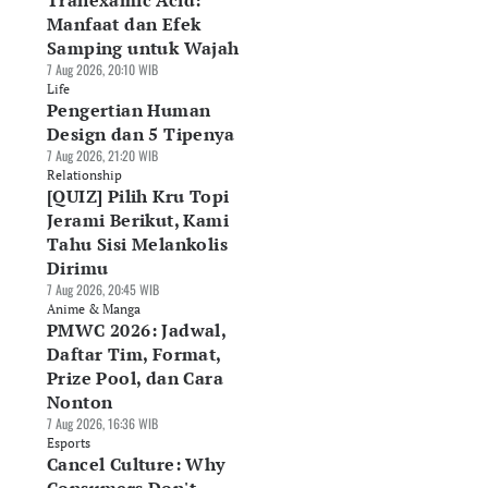
Tranexamic Acid:
Manfaat dan Efek
Samping untuk Wajah
7 Aug 2026, 20:10 WIB
Life
Pengertian Human
Design dan 5 Tipenya
7 Aug 2026, 21:20 WIB
Relationship
[QUIZ] Pilih Kru Topi
Jerami Berikut, Kami
Tahu Sisi Melankolis
Dirimu
7 Aug 2026, 20:45 WIB
Anime & Manga
PMWC 2026: Jadwal,
Daftar Tim, Format,
Prize Pool, dan Cara
Nonton
7 Aug 2026, 16:36 WIB
Esports
Cancel Culture: Why