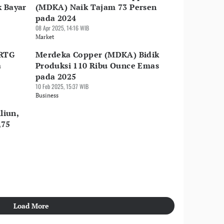
k Bayar
(MDKA) Naik Tajam 73 Persen
pada 2024
08 Apr 2025, 14:16 WIB
Market
SRTG
Merdeka Copper (MDKA) Bidik
a
Produksi 110 Ribu Ounce Emas
pada 2025
10 Feb 2025, 15:37 WIB
Business
liun,
,75
Load More