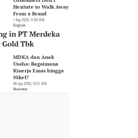
Consumers Don't
Hesitate to Walk Away
From a Brand
7 Aug 2026, 11:00 WIB
English
ng in PT Merdeka
 Gold Tbk
MDKA dan Anak
Usaha: Bagaimana
Kinerja Emas hingga
Nikel?
06 Agu 2026, 19:31 WIB
Business