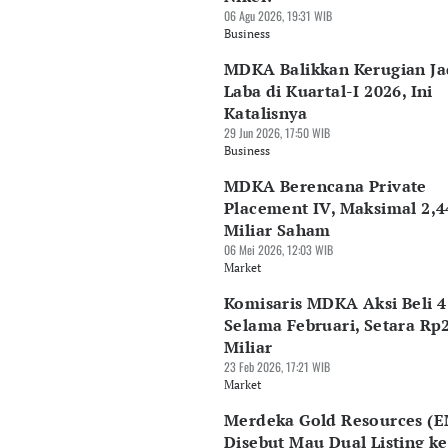
06 Agu 2026, 19:31 WIB
Business
MDKA Balikkan Kerugian Ja
Laba di Kuartal-I 2026, Ini
Katalisnya
29 Jun 2026, 17:50 WIB
Business
MDKA Berencana Private
Placement IV, Maksimal 2,4
Miliar Saham
06 Mei 2026, 12:03 WIB
Market
Komisaris MDKA Aksi Beli 4
Selama Februari, Setara Rp
Miliar
23 Feb 2026, 17:21 WIB
Market
Merdeka Gold Resources (
Disebut Mau Dual Listing k