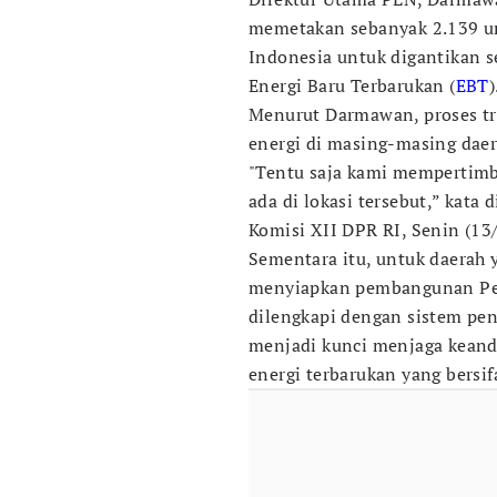
memetakan sebanyak 2.139 uni
Indonesia untuk digantikan s
Energi Baru Terbarukan (
EBT
)
Menurut Darmawan, proses tr
energi di masing-masing daer
"Tentu saja kami mempertimb
ada di lokasi tersebut,” kat
Komisi XII DPR RI, Senin (13/
Sementara itu, untuk daerah 
menyiapkan pembangunan Pem
dilengkapi dengan sistem pen
menjadi kunci menjaga keanda
energi terbarukan yang bersi