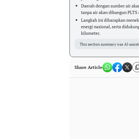
Daerah dengan sumber air aka
tanpa air akan dibangun PLTS
Langkah ini diharapkan menek
energi nasional, serta diduk
kilometer.
This section summary was AI-assist
Share Article