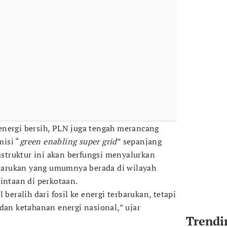
energi bersih, PLN juga tengah merancang
isi “
green enabling super grid
” sepanjang
rastruktur ini akan berfungsi menyalurkan
erbarukan yang umumnya berada di wilayah
intaan di perkotaan.
 beralih dari fosil ke energi terbarukan, tetapi
dan ketahanan energi nasional,” ujar
Trendi