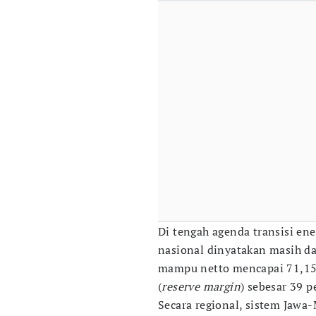
Di tengah agenda transisi ener
nasional dinyatakan masih d
mampu netto mencapai 71,15
(
reserve margin
) sebesar 39 p
Secara regional, sistem Jaw