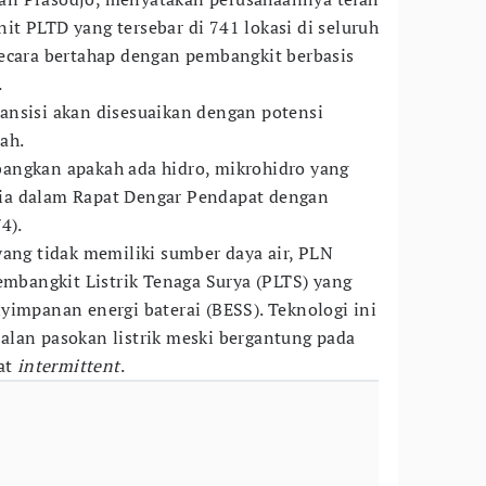
t PLTD yang tersebar di 741 lokasi di seluruh
ecara bertahap dengan pembangkit berbasis
.
ansisi akan disesuaikan dengan potensi
ah.
angkan apakah ada hidro, mikrohidro yang
a dia dalam Rapat Dengar Pendapat dengan
4).
yang tidak memiliki sumber daya air, PLN
bangkit Listrik Tenaga Surya (PLTS) yang
yimpanan energi baterai (BESS). Teknologi ini
lan pasokan listrik meski bergantung pada
fat
intermittent
.