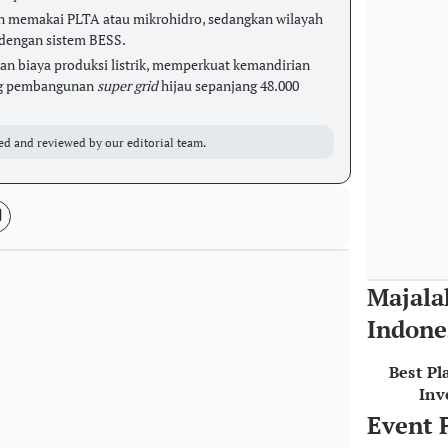
n memakai PLTA atau mikrohidro, sedangkan wilayah
 dengan sistem BESS.
an biaya produksi listrik, memperkuat kemandirian
ung pembangunan
super grid
hijau sepanjang 48.000
ed and reviewed by our editorial team.
Majala
Indone
Best Pl
Inv
Event 