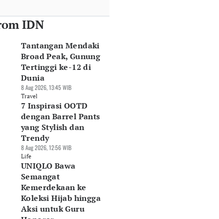
rom IDN
Tantangan Mendaki
Broad Peak, Gunung
Tertinggi ke-12 di
Dunia
8 Aug 2026, 13:45 WIB
Travel
7 Inspirasi OOTD
dengan Barrel Pants
yang Stylish dan
Trendy
8 Aug 2026, 12:56 WIB
Life
UNIQLO Bawa
Semangat
Kemerdekaan ke
Koleksi Hijab hingga
Aksi untuk Guru