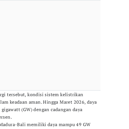
gi tersebut, kondisi sistem kelistrikan
alam keadaan aman. Hingga Maret 2026, daya
 gigawatt (GW) dengan cadangan daya
ersen.
a-Madura-Bali memiliki daya mampu 49 GW