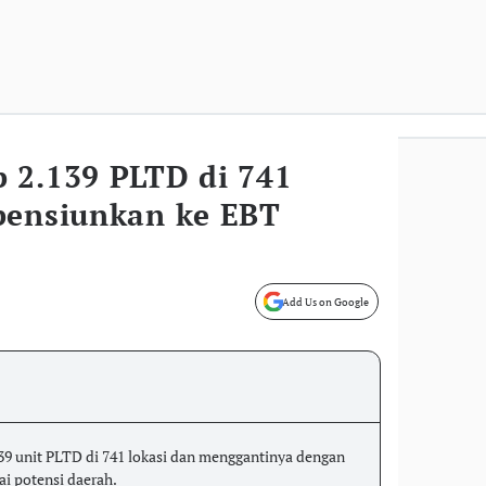
 2.139 PLTD di 741
pensiunkan ke EBT
Add Us on Google
 unit PLTD di 741 lokasi dan menggantinya dengan
i potensi daerah.