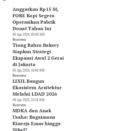
Anggarkan Rp15 M,
FORE Kopi Segera
Operasikan Pabrik
Donat Tahun Ini
06 Agu 2026, 09:40 WIB
Business
Tiong Bahru Bakery
Siapkan Strategi
Ekspansi Awal 2 Gerai
di Jakarta
05 Agu 2026, 18:40 WIB
Business
LIXIL Bangun
Ekosistem Arsitektur
Melalui LDAD 2026
06 Agu 2026, 23:18 WIB
Business
MDKA dan Anak
Usaha: Bagaimana
Kinerja Emas hingga
Nikel?