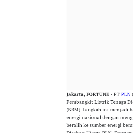
Jakarta, FORTUNE
- PT
PLN
Pembangkit Listrik Tenaga Di
(BBM). Langkah ini menjadi b
energi nasional dengan meng
beralih ke sumber energi bers
Direktur Utama PLN, Darmaw