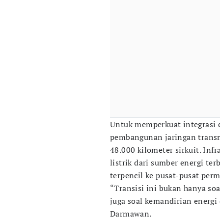
Untuk memperkuat integrasi 
pembangunan jaringan transm
48.000 kilometer sirkuit. Inf
listrik dari sumber energi t
terpencil ke pusat-pusat perm
“Transisi ini bukan hanya soal
juga soal kemandirian energi 
Darmawan.