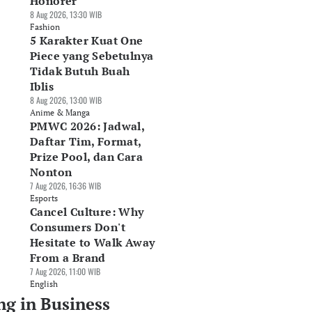
Honorer
8 Aug 2026, 13:30 WIB
Fashion
5 Karakter Kuat One
Piece yang Sebetulnya
Tidak Butuh Buah
Iblis
8 Aug 2026, 13:00 WIB
Anime & Manga
PMWC 2026: Jadwal,
Daftar Tim, Format,
Prize Pool, dan Cara
Nonton
7 Aug 2026, 16:36 WIB
Esports
Cancel Culture: Why
Consumers Don't
Hesitate to Walk Away
From a Brand
7 Aug 2026, 11:00 WIB
English
ng in Business