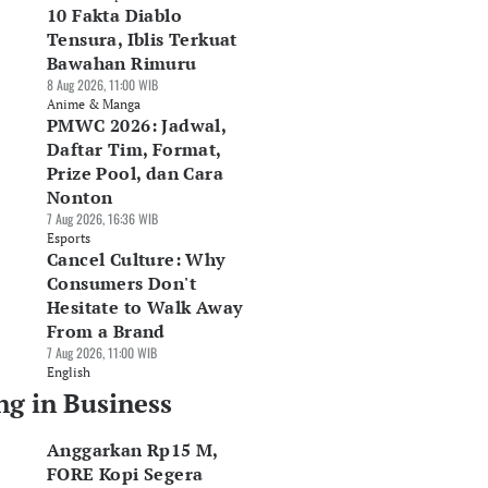
10 Fakta Diablo
Tensura, Iblis Terkuat
Bawahan Rimuru
8 Aug 2026, 11:00 WIB
Anime & Manga
PMWC 2026: Jadwal,
Daftar Tim, Format,
Prize Pool, dan Cara
Nonton
7 Aug 2026, 16:36 WIB
Esports
Cancel Culture: Why
Consumers Don't
Hesitate to Walk Away
From a Brand
7 Aug 2026, 11:00 WIB
English
ng in Business
Anggarkan Rp15 M,
FORE Kopi Segera