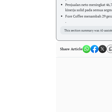
Penjualan neto meningkat 46,7
kinerja solid pada semua segm
Fore Coffee menambah 29 gera
.
This section summary was AI-assist
Share Article