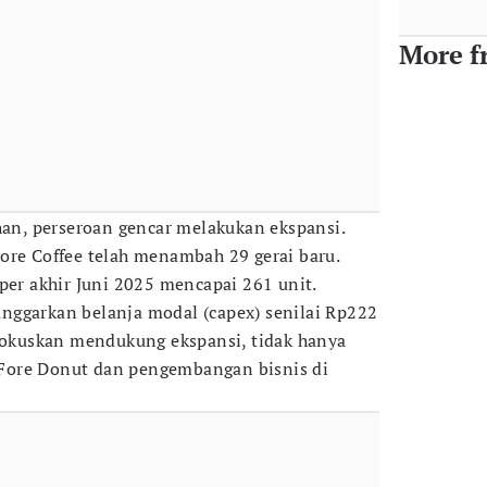
More f
n, perseroan gencar melakukan ekspansi.
ore Coffee telah menambah 29 gerai baru.
per akhir Juni 2025 mencapai 261 unit.
nggarkan belanja modal (capex) senilai Rp222
ifokuskan mendukung ekspansi, tidak hanya
ga Fore Donut dan pengembangan bisnis di