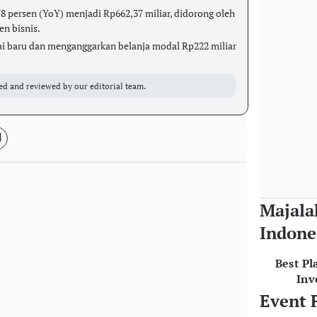
8 persen (YoY) menjadi Rp662,37 miliar, didorong oleh
en bisnis.
i baru dan menganggarkan belanja modal Rp222 miliar
ed and reviewed by our editorial team.
Majala
Indone
Best Pl
Inv
Event 