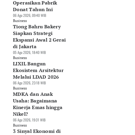
Operasikan Pabrik
Donat Tahun Ini
06 Agu 2026, 09:40 WIB
Business
Tiong Bahru Bakery
Siapkan Strategi
Ekspansi Awal 2 Gerai
di Jakarta
05 Agu 2026, 18:40 WIB
Business
LIXIL Bangun
Ekosistem Arsitektur
Melalui LDAD 2026
06 Agu 2026, 23:18 WIB
Business
MDKA dan Anak
Usaha: Bagaimana
Kinerja Emas hingga
Nikel?
06 Agu 2026, 19:31 WIB
Business
3 Sinyal Ekonomi di