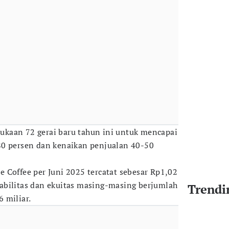
kaan 72 gerai baru tahun ini untuk mencapai
80 persen dan kenaikan penjualan 40-50
ore Coffee per Juni 2025 tercatat sebesar Rp1,02
 liabilitas dan ekuitas masing-masing berjumlah
Trendi
 miliar.