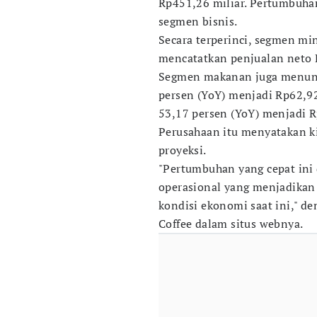
Rp451,26 miliar. Pertumbuhan
segmen bisnis.
Secara terperinci, segmen m
mencatatkan penjualan neto R
Segmen makanan juga menunj
persen (YoY) menjadi Rp62,92
53,17 persen (YoY) menjadi R
Perusahaan itu menyatakan ki
proyeksi.
"Pertumbuhan yang cepat ini
operasional yang menjadikan
kondisi ekonomi saat ini," de
Coffee dalam situs webnya.