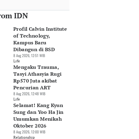
rom IDN
Profil Calvin Institute
of Technology,
Kampus Baru
Dibangun di BSD
8 Aug 2026, 12:51 WIB
Life
Mengaku Trauma,
Tasyi Athasyia Rugi
Rp570 Juta akibat
Pencurian ART
8 Aug 2026, 12:48 WIB
Life
Selamat! Kang Kyun
Sung dan Yoo Ha Jin
Umumkan Menikah
Oktober 2026
8 Aug 2026, 12:00 WIB
Relationship