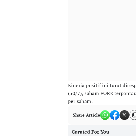
Kinerja positif ini turut dir
(30/7), saham FORE terpantau
per saham.
Share Article
Curated For You