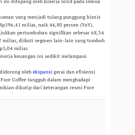
 ini ditopang oleh kinerja solid pada semua
inuman yang menjadi tulang punggung bisnis
p596,41 miliar, naik 44,80 persen (YoY).
ukkan pertumbuhan signifikan sebesar 68,34
 miliar, diikuti segmen lain-lain yang tumbuh
p3,04 miliar.
nerja keuangan ini sedikit melampaui
 didorong oleh
ekspansi
gerai dan efisiensi
 Fore Coffee tangguh dalam menghadapi
mikian dikutip dari keterangan resmi Fore