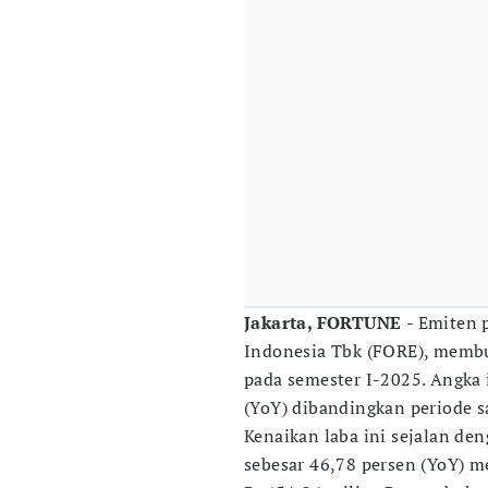
Jakarta, FORTUNE
- Emiten 
Indonesia Tbk (FORE), membu
pada semester I-2025. Angka 
(YoY) dibandingkan periode 
Kenaikan laba ini sejalan de
sebesar 46,78 persen (YoY) m