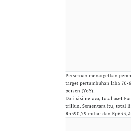
Perseroan menargetkan pembu
target pertumbuhan laba 70-
persen (YoY).
Dari sisi neraca, total aset F
triliun. Sementara itu, total
Rp390,79 miliar dan Rp633,26