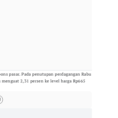
espons pasar. Pada penutupan perdagangan Rabu
 menguat 2,31 persen ke level harga Rp665