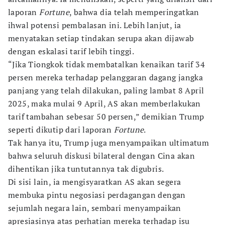
laporan
Fortune
, bahwa dia telah memperingatkan
ihwal potensi pembalasan ini. Lebih lanjut, ia
menyatakan setiap tindakan serupa akan dijawab
dengan eskalasi tarif lebih tinggi.
“Jika Tiongkok tidak membatalkan kenaikan tarif 34
persen mereka terhadap pelanggaran dagang jangka
panjang yang telah dilakukan, paling lambat 8 April
2025, maka mulai 9 April, AS akan memberlakukan
tarif tambahan sebesar 50 persen,” demikian Trump
seperti dikutip dari laporan
Fortune
.
Tak hanya itu, Trump juga menyampaikan ultimatum
bahwa seluruh diskusi bilateral dengan Cina akan
dihentikan jika tuntutannya tak digubris.
Di sisi lain, ia mengisyaratkan AS akan segera
membuka pintu negosiasi perdagangan dengan
sejumlah negara lain, sembari menyampaikan
apresiasinya atas perhatian mereka terhadap isu