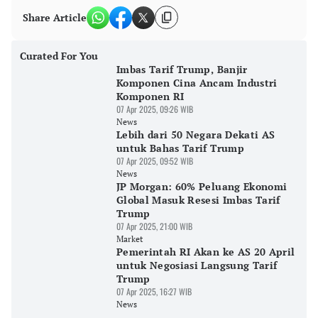
Share Article
Curated For You
Imbas Tarif Trump, Banjir
Komponen Cina Ancam Industri
Komponen RI
07 Apr 2025, 09:26 WIB
News
Lebih dari 50 Negara Dekati AS
untuk Bahas Tarif Trump
07 Apr 2025, 09:52 WIB
News
JP Morgan: 60% Peluang Ekonomi
Global Masuk Resesi Imbas Tarif
Trump
07 Apr 2025, 21:00 WIB
Market
Pemerintah RI Akan ke AS 20 April
untuk Negosiasi Langsung Tarif
Trump
07 Apr 2025, 16:27 WIB
News