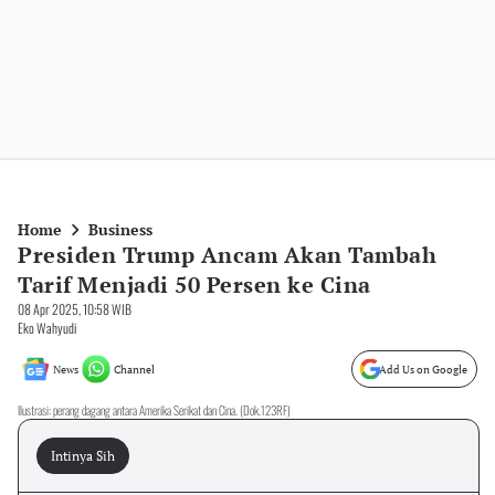
Home
Business
Presiden Trump Ancam Akan Tambah
Tarif Menjadi 50 Persen ke Cina
08 Apr 2025, 10:58 WIB
Eko Wahyudi
News
Channel
Add Us on Google
Ilustrasi: perang dagang antara Amerika Serikat dan Cina. (Dok.123RF)
Intinya Sih