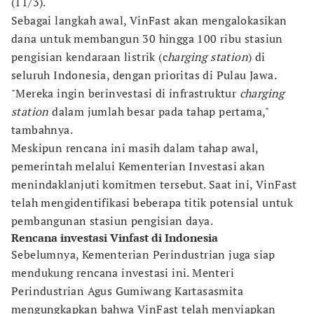
(11/3).
Sebagai langkah awal, VinFast akan mengalokasikan
dana untuk membangun 30 hingga 100 ribu stasiun
pengisian kendaraan listrik (c
harging station
) di
seluruh Indonesia, dengan prioritas di Pulau Jawa.
"Mereka ingin berinvestasi di infrastruktur
charging
station
dalam jumlah besar pada tahap pertama,"
tambahnya.
Meskipun rencana ini masih dalam tahap awal,
pemerintah melalui Kementerian Investasi akan
menindaklanjuti komitmen tersebut. Saat ini, VinFast
telah mengidentifikasi beberapa titik potensial untuk
pembangunan stasiun pengisian daya.
Rencana investasi Vinfast di Indonesia
Sebelumnya, Kementerian Perindustrian juga siap
mendukung rencana investasi ini. Menteri
Perindustrian Agus Gumiwang Kartasasmita
mengungkapkan bahwa VinFast telah menyiapkan