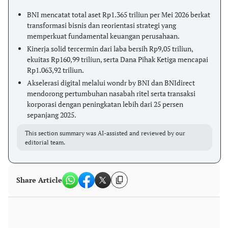
BNI mencatat total aset Rp1.365 triliun per Mei 2026 berkat
transformasi bisnis dan reorientasi strategi yang
memperkuat fundamental keuangan perusahaan.
Kinerja solid tercermin dari laba bersih Rp9,05 triliun,
ekuitas Rp160,99 triliun, serta Dana Pihak Ketiga mencapai
Rp1.063,92 triliun.
Akselerasi digital melalui wondr by BNI dan BNIdirect
mendorong pertumbuhan nasabah ritel serta transaksi
korporasi dengan peningkatan lebih dari 25 persen
sepanjang 2025.
This section summary was AI-assisted and reviewed by our
editorial team.
Share Article