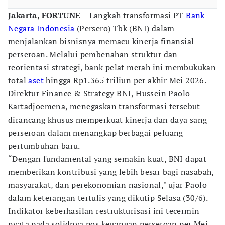
Jakarta, FORTUNE
– Langkah transformasi PT
Bank
Negara Indonesia
(Persero) Tbk (BNI) dalam
menjalankan bisnisnya memacu kinerja finansial
perseroan. Melalui pembenahan struktur dan
reorientasi strategi, bank pelat merah ini membukukan
total
aset
hingga Rp1.365 triliun per akhir Mei 2026.
Direktur Finance & Strategy BNI, Hussein Paolo
Kartadjoemena, menegaskan transformasi tersebut
dirancang khusus memperkuat kinerja dan daya sang
perseroan dalam menangkap berbagai peluang
pertumbuhan baru.
“Dengan fundamental yang semakin kuat, BNI dapat
memberikan kontribusi yang lebih besar bagi nasabah,
masyarakat, dan perekonomian nasional," ujar Paolo
dalam keterangan tertulis yang dikutip Selasa (30/6).
Indikator keberhasilan restrukturisasi ini tecermin
nyata pada solidnya pos keuangan perseroan per Mei