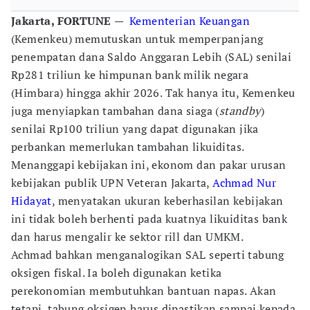
Jakarta, FORTUNE
—
Kementerian Keuangan
(Kemenkeu) memutuskan untuk memperpanjang
penempatan dana Saldo Anggaran Lebih (SAL) senilai
Rp281 triliun ke himpunan bank milik negara
(Himbara) hingga akhir 2026. Tak hanya itu, Kemenkeu
juga menyiapkan tambahan dana siaga (
standby
)
senilai Rp100 triliun yang dapat digunakan jika
perbankan memerlukan tambahan likuiditas.
Menanggapi kebijakan ini, ekonom dan pakar urusan
kebijakan publik UPN Veteran Jakarta,
Achmad Nur
Hidayat
, menyatakan ukuran keberhasilan kebijakan
ini tidak boleh berhenti pada kuatnya likuiditas bank
dan harus mengalir ke sektor rill dan UMKM.
Achmad bahkan menganalogikan SAL seperti tabung
oksigen fiskal. Ia boleh digunakan ketika
perekonomian membutuhkan bantuan napas. Akan
tetapi, tabung oksigen harus dipastikan sampai kepada