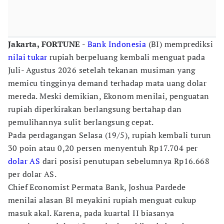
Jakarta, FORTUNE -
Bank Indonesia
(BI) memprediksi
nilai tukar
rupiah berpeluang kembali menguat pada
Juli- Agustus 2026 setelah tekanan musiman yang
memicu tingginya demand terhadap mata uang dolar
mereda. Meski demikian, Ekonom menilai, penguatan
rupiah diperkirakan berlangsung bertahap dan
pemulihannya sulit berlangsung cepat.
Pada perdagangan Selasa (19/5), rupiah kembali turun
30 poin atau 0,20 persen menyentuh Rp17.704 per
dolar AS
dari posisi penutupan sebelumnya Rp16.668
per dolar AS.
Chief Economist Permata Bank, Joshua Pardede
menilai alasan BI meyakini rupiah menguat cukup
masuk akal. Karena, pada kuartal II biasanya