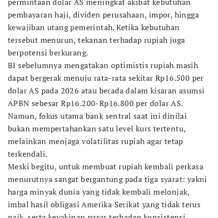
permintaan dolar AS meningkat akibat kebutuhan
pembayaran haji, dividen perusahaan, impor, hingga
kewajiban utang pemerintah. Ketika kebutuhan
tersebut menurun, tekanan terhadap rupiah juga
berpotensi berkurang.
BI sebelumnya mengatakan optimistis rupiah masih
dapat bergerak menuju rata-rata sekitar Rp16.500 per
dolar AS pada 2026 atau berada dalam kisaran asumsi
APBN sebesar Rp16.200-Rp16.800 per dolar AS.
Namun, fokus utama bank sentral saat ini dinilai
bukan mempertahankan satu level kurs tertentu,
melainkan menjaga volatilitas rupiah agar tetap
terkendali.
Meski begitu, untuk membuat rupiah kembali perkasa
menurutnya sangat bergantung pada tiga syarat: yakni
harga minyak dunia yang tidak kembali melonjak,
imbal hasil obligasi Amerika Serikat yang tidak terus
naik, serta keyakinan pasar terhadap konsistensi