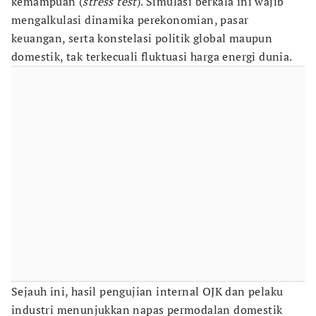
kemampuan (
stress test
). Simulasi berkala ini wajib
mengalkulasi dinamika perekonomian, pasar
keuangan, serta konstelasi politik global maupun
domestik, tak terkecuali fluktuasi harga energi dunia.
Sejauh ini, hasil pengujian internal OJK dan pelaku
industri menunjukkan napas permodalan domestik