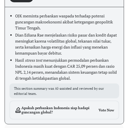
OJK meminta perbankan waspada terhadap potensi
guncangan makroekonomi akibat ketegangan geopolitik
Timur Tengah.
Dian Ediana Rae menjelaskan risiko pasar dan kredit dapat
meningkat karena volatilitas global, tekanan nilai tukar,
serta kenaikan harga energi dan inflasi yang menekan
kemampuan bayar debitur.
Hasil
stress test
menunjukkan permodalan perbankan
Indonesia masih kuat dengan CAR 25,09 persen dan rasio
NPL 2,14 persen, menandakan sistem keuangan tetap solid
di tengah ketidakpastian global.
This section summary was AI-assisted and reviewed by our
editorial team.
Apakah perbankan Indonesia siap hadapi
Vote Now
guncangan global?