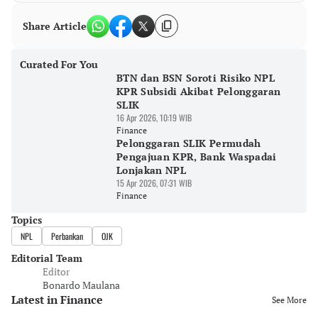
Share Article
Curated For You
BTN dan BSN Soroti Risiko NPL
KPR Subsidi Akibat Pelonggaran
SLIK
16 Apr 2026, 10:19 WIB
Finance
Pelonggaran SLIK Permudah
Pengajuan KPR, Bank Waspadai
Lonjakan NPL
15 Apr 2026, 07:31 WIB
Finance
Topics
NPL
Perbankan
OJK
Editorial Team
Editor
Bonardo Maulana
Latest in Finance
See More