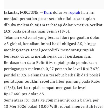
Jakarta, FORTUNE
—
Kurs
dolar ke
rupiah
hari ini
menjadi perhatian pasar setelah nilai tukar rupiah
dibuka melemah tajam terhadap dolar Amerika Serikat
(AS) pada perdagangan Senin (18/5).
Tekanan eksternal yang berasal dari penguatan dolar
AS global, kenaikan imbal hasil obligasi AS, hingga
meningkatnya tensi geopolitik mendorong rupiah
bergerak di zona merah sejak awal perdagangan.
Berdasarkan data Refinitiv, rupiah pada pembukaan
perdagangan melemah 0,97 persen ke level Rp17.630
per dolar AS. Pelemahan tersebut berbalik dari posisi
penutupan terakhir sebelum libur panjang pada Rabu
(13/5), ketika rupiah sempat menguat ke level
Rp17.460 per dolar AS.
Sementara itu, data
xe.com
menunjukkan bahwa per
18 Mei 2026 pukul 10.00 WIB, rupiah menyentuh level