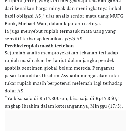
Filipina (PHP), yang kini menghadapi tekanan ganda
dari kenaikan harga minyak dan meningkatnya imbal
hasil obligasi AS,” ujar analis senior mata uang MUFG
Bank, Michael Wan, dalam laporan risetnya.
Ia juga menyebut rupiah termasuk mata uang yang
sensitif terhadap kenaikan
yield
AS.
Prediksi rupiah masih tertekan
Sejumlah analis memproyeksikan tekanan terhadap
rupiah masih akan berlanjut dalam jangka pendek
apabila sentimen global belum mereda. Pengamat
pasar komoditas Ibrahim Assuaibi mengatakan nilai
tukar rupiah masih berpotensi melemah lagi terhadap
dolar AS.
“Ya bisa saja di Rp17.800-an, bisa saja di Rp17.850,”
ungkap Ibrahim dalam keterangannya, Minggu (17/5).