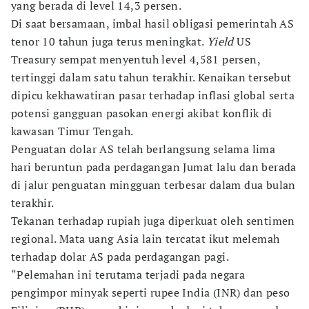
yang berada di level 14,3 persen.
Di saat bersamaan, imbal hasil obligasi pemerintah AS
tenor 10 tahun juga terus meningkat.
Yield
US
Treasury sempat menyentuh level 4,581 persen,
tertinggi dalam satu tahun terakhir. Kenaikan tersebut
dipicu kekhawatiran pasar terhadap inflasi global serta
potensi gangguan pasokan energi akibat konflik di
kawasan Timur Tengah.
Penguatan dolar AS telah berlangsung selama lima
hari beruntun pada perdagangan Jumat lalu dan berada
di jalur penguatan mingguan terbesar dalam dua bulan
terakhir.
Tekanan terhadap rupiah juga diperkuat oleh sentimen
regional. Mata uang Asia lain tercatat ikut melemah
terhadap dolar AS pada perdagangan pagi.
“Pelemahan ini terutama terjadi pada negara
pengimpor minyak seperti rupee India (INR) dan peso