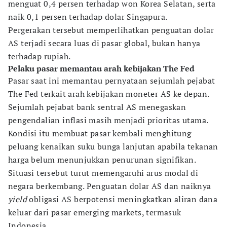
menguat 0,4 persen terhadap won Korea Selatan, serta
naik 0,1 persen terhadap dolar Singapura.
Pergerakan tersebut memperlihatkan penguatan dolar
AS terjadi secara luas di pasar global, bukan hanya
terhadap rupiah.
Pelaku pasar memantau arah kebijakan The Fed
Pasar saat ini memantau pernyataan sejumlah pejabat
The Fed terkait arah kebijakan moneter AS ke depan.
Sejumlah pejabat bank sentral AS menegaskan
pengendalian inflasi masih menjadi prioritas utama.
Kondisi itu membuat pasar kembali menghitung
peluang kenaikan suku bunga lanjutan apabila tekanan
harga belum menunjukkan penurunan signifikan.
Situasi tersebut turut memengaruhi arus modal di
negara berkembang. Penguatan dolar AS dan naiknya
yield
obligasi AS berpotensi meningkatkan aliran dana
keluar dari pasar emerging markets, termasuk
Indonesia.