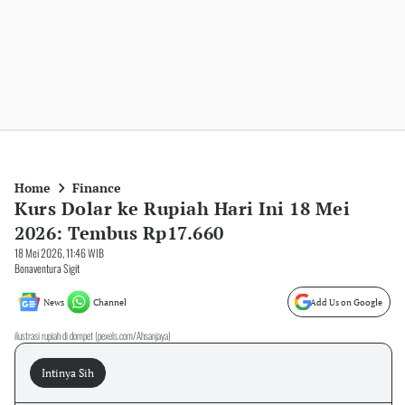
Home
Finance
Kurs Dolar ke Rupiah Hari Ini 18 Mei
2026: Tembus Rp17.660
18 Mei 2026, 11:46 WIB
Bonaventura Sigit
News
Channel
Add Us on Google
ilustrasi rupiah di dompet (pexels.com/Ahsanjaya)
Intinya Sih