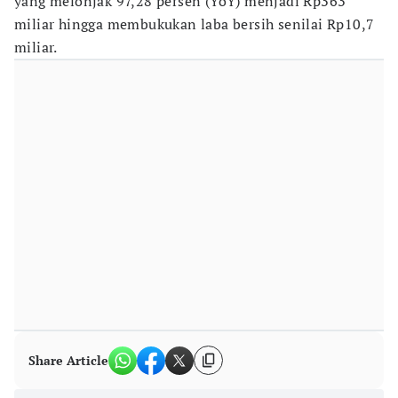
yang melonjak 97,28 persen (YoY) menjadi Rp363
miliar hingga membukukan laba bersih senilai Rp10,7
miliar.
Share Article