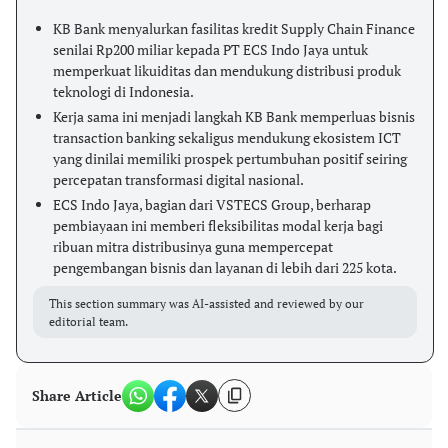
KB Bank menyalurkan fasilitas kredit Supply Chain Finance
senilai Rp200 miliar kepada PT ECS Indo Jaya untuk
memperkuat likuiditas dan mendukung distribusi produk
teknologi di Indonesia.
Kerja sama ini menjadi langkah KB Bank memperluas bisnis
transaction banking sekaligus mendukung ekosistem ICT
yang dinilai memiliki prospek pertumbuhan positif seiring
percepatan transformasi digital nasional.
ECS Indo Jaya, bagian dari VSTECS Group, berharap
pembiayaan ini memberi fleksibilitas modal kerja bagi
ribuan mitra distribusinya guna mempercepat
pengembangan bisnis dan layanan di lebih dari 225 kota.
This section summary was AI-assisted and reviewed by our
editorial team.
Share Article