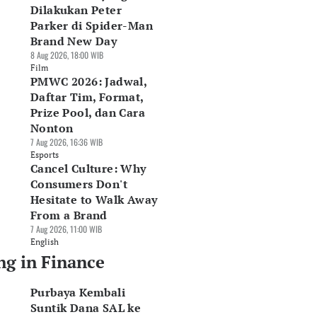
Dilakukan Peter
Parker di Spider-Man
Brand New Day
8 Aug 2026, 18:00 WIB
Film
PMWC 2026: Jadwal,
Daftar Tim, Format,
Prize Pool, dan Cara
Nonton
7 Aug 2026, 16:36 WIB
Esports
Cancel Culture: Why
Consumers Don't
Hesitate to Walk Away
From a Brand
7 Aug 2026, 11:00 WIB
English
ng in Finance
Purbaya Kembali
Suntik Dana SAL ke