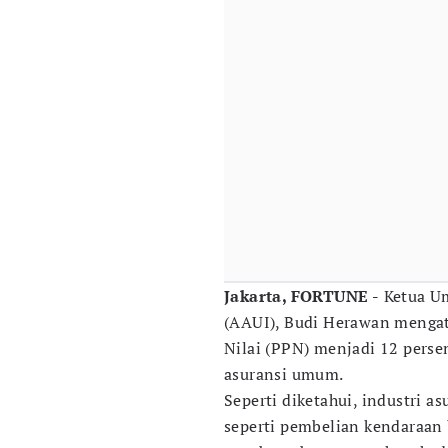
Jakarta, FORTUNE -
Ketua U
(AAUI), Budi Herawan menga
Nilai (PPN) menjadi 12 pers
asuransi umum.
Seperti diketahui, industri a
seperti pembelian kendaraan