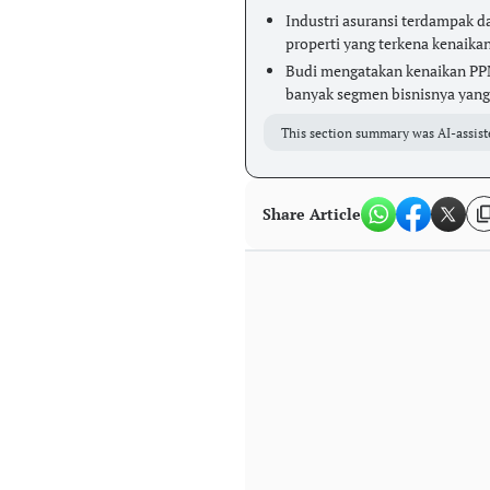
Industri asuransi terdampak da
properti yang terkena kenaika
Budi mengatakan kenaikan PP
banyak segmen bisnisnya yan
This section summary was AI-assist
Share Article