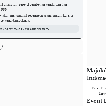
ri bisnis lain seperti pembelian kendaraan dan
n PPN.
N akan mengurangi revenue asuransi umum karena
g terkena dampaknya.
ed and reviewed by our editorial team.
Majala
Indone
Best Pl
Inv
Event 