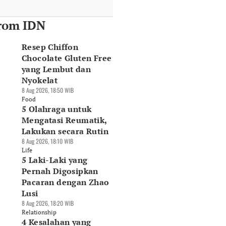
rom IDN
Resep Chiffon
Chocolate Gluten Free
yang Lembut dan
Nyokelat
8 Aug 2026, 18:50 WIB
Food
5 Olahraga untuk
Mengatasi Reumatik,
Lakukan secara Rutin
8 Aug 2026, 18:10 WIB
Life
5 Laki-Laki yang
Pernah Digosipkan
Pacaran dengan Zhao
Lusi
8 Aug 2026, 18:20 WIB
Relationship
4 Kesalahan yang