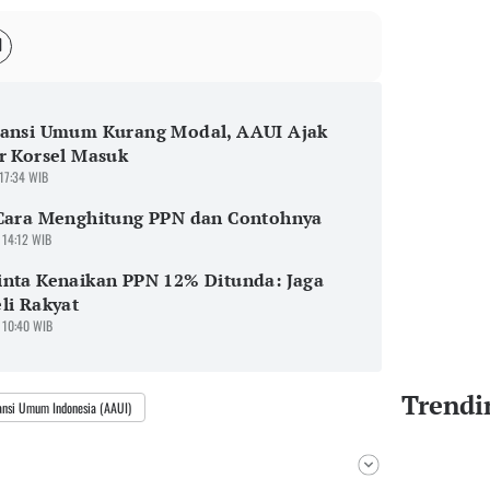
ransi Umum Kurang Modal, AAUI Ajak
r Korsel Masuk
 17:34 WIB
 Cara Menghitung PPN dan Contohnya
 14:12 WIB
nta Kenaikan PPN 12% Ditunda: Jaga
li Rakyat
 10:40 WIB
Trendi
ransi Umum Indonesia (AAUI)