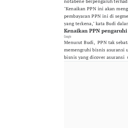
notabene berpengaruh terha
"Kenaikan PPN ini akan meng
pembayaran PPN ini di segme
yang terkena," kata Budi dalam
Kenaikan PPN pengaruhi 
Google
Menurut Budi, PPN tak sebata
memengruhi bisnis asuransi u
bisnis yang dicover asuransi