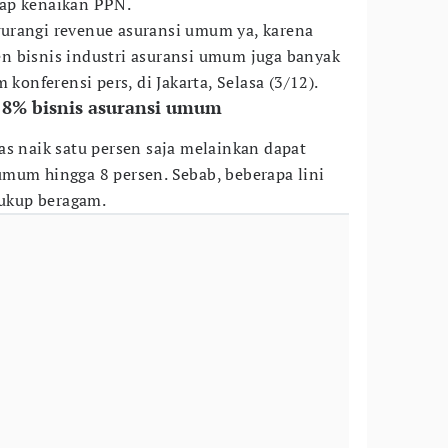
dap kenaikan PPN.
urangi revenue asuransi umum ya, karena
n bisnis industri asuransi umum juga banyak
 konferensi pers, di Jakarta, Selasa (3/12).
8% bisnis asuransi umum
s naik satu persen saja melainkan dapat
mum hingga 8 persen. Sebab, beberapa lini
 ukup beragam.