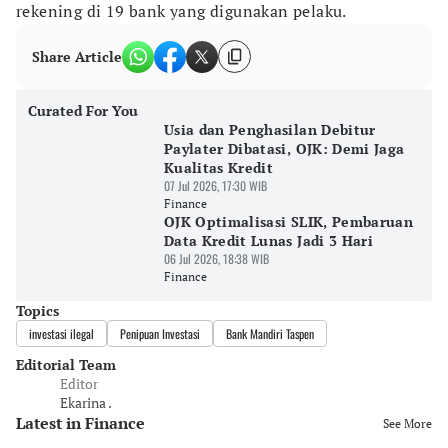
rekening di 19 bank yang digunakan pelaku.
Share Article
Curated For You
Usia dan Penghasilan Debitur
Paylater Dibatasi, OJK: Demi Jaga
Kualitas Kredit
07 Jul 2026, 17:30 WIB
Finance
OJK Optimalisasi SLIK, Pembaruan
Data Kredit Lunas Jadi 3 Hari
06 Jul 2026, 18:38 WIB
Finance
Topics
investasi ilegal
Penipuan Investasi
Bank Mandiri Taspen
Editorial Team
Editor
Ekarina .
Latest in Finance
See More