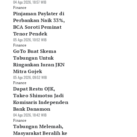
04 Agu 2026, 18:57 WIB
Finance
Pinjaman Paylater di
Perbankan Naik 33%,
BCA Soroti Peminat
Tenor Pendek
05 Agu 2026, 10:52 WIB
Finance
GoTo Buat Skema
Tabungan Untuk
Ringankan Iuran JKN
Mitra Gojek
05 Agu 2026, 09:52 WIB
Finance
Dapat Restu OJK,
Takeo Shimotsu Jadi
Komisaris Independen
Bank Danamon
04 Agu 2026, 18:42 WIB
Finance
Tabungan Melemah,
Masyarakat Beralih ke