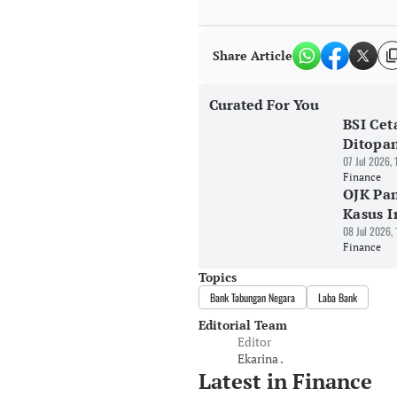
Share Article
Curated For You
BSI Cet
Ditopa
07 Jul 2026,
Finance
OJK Pan
Kasus I
08 Jul 2026,
Finance
Topics
Bank Tabungan Negara
Laba Bank
Editorial Team
Editor
Ekarina .
Latest in Finance