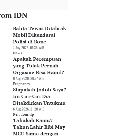
rom IDN
Balita Tewas Ditabrak
Mobil Dikendarai
Polisi di Bone
7 Aug 2026, 01:38 WIB
News
Apakah Perempuan
yang Tidak Pernah
Orgasme Bisa Hamil?
6 Aug 2026, 20:37 WIB
Pregnancy
Siapakah Jodoh Saya?
Ini Ciri-Ciri Dia
Ditakdirkan Untukmu
6 Aug 2026, 21:20 WIB
Relationship
Tahukah Kamu?
Tahun Lahir Bibi May
MCU Sama dengan