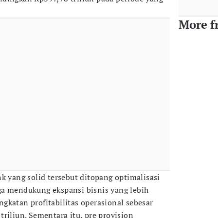
More f
k yang solid tersebut ditopang optimalisasi
ga mendukung ekspansi bisnis yang lebih
gkatan profitabilitas operasional sebesar
riliun. Sementara itu, pre provision