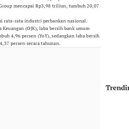
 Group mencapai Rp3,98 triliun, tumbuh 20,07
i rata-rata industri perbankan nasional.
sa Keuangan (OJK), laba bersih bank umum
buh 4,96 persen (YoY), sedangkan laba bersih
4,37 persen secara tahunan.
Trendi