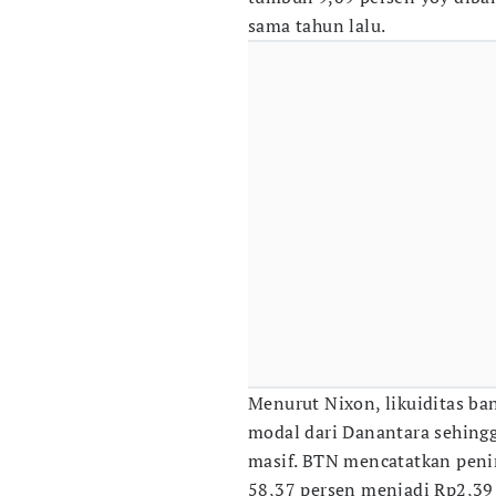
sama tahun lalu.
Menurut Nixon, likuiditas ban
modal dari Danantara sehing
masif. BTN mencatatkan penin
58,37 persen menjadi Rp2,39 t