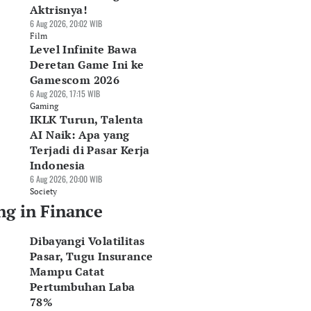
Aktrisnya!
6 Aug 2026, 20:02 WIB
Film
Level Infinite Bawa
Deretan Game Ini ke
Gamescom 2026
6 Aug 2026, 17:15 WIB
Gaming
IKLK Turun, Talenta
AI Naik: Apa yang
Terjadi di Pasar Kerja
Indonesia
6 Aug 2026, 20:00 WIB
Society
ng in Finance
Dibayangi Volatilitas
Pasar, Tugu Insurance
Mampu Catat
Pertumbuhan Laba
78%