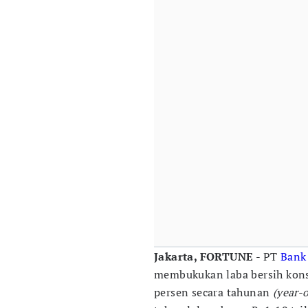
Jakarta, FORTUNE
- PT
Bank
membukukan laba bersih konso
persen secara tahunan
(year-