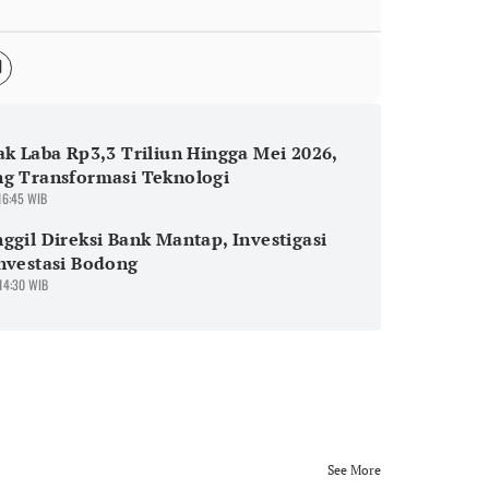
ak Laba Rp3,3 Triliun Hingga Mei 2026,
ng Transformasi Teknologi
 16:45 WIB
ggil Direksi Bank Mantap, Investigasi
nvestasi Bodong
 14:30 WIB
See More