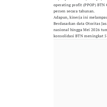
operating profit (PPOP) BTN
persen secara tahunan.
Adapun, kinerja ini melampau
Berdasarkan data Otoritas Ja
nasional hingga Mei 2026 tum
konsolidasi BTN meningkat 5