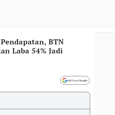
 Pendapatan, BTN
an Laba 54% Jadi
Add Us on Google