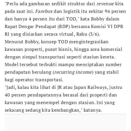
"Perlu ada gambaran sedikit struktur dari
revenue
kita
pada saat ini.
Farebox
dan logistik itu sekitar 96 persen
dan hanya 4 persen itu dari TOD," kata Bobby dalam
Rapat Dengar Pendapat (RDP) bersama Komisi VI DPR
RI yang disiarkan secara virtual, Rabu (3/6).
Menurut Bobby, konsep TOD mengintegrasikan
kawasan properti, pusat bisnis, hingga area komersial
dengan simpul transportasi seperti stasiun kereta.
Model tersebut terbukti mampu menciptakan sumber
pendapatan berulang (
recurring income
) yang stabil
bagi operator transportasi.
"Jadi, kalau kita lihat di JR atau Japan Railways, justru
40 persen pendapatannya berasal dari properti dan
kawasan yang menempel dengan stasiun. Ini yang
sekarang sedang kita kembangkan," katanya.