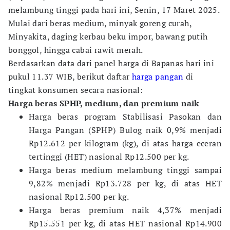
melambung tinggi pada hari ini, Senin, 17 Maret 2025.
Mulai dari beras medium, minyak goreng curah,
Minyakita, daging kerbau beku impor, bawang putih
bonggol, hingga cabai rawit merah.
Berdasarkan data dari panel harga di Bapanas hari ini
pukul 11.37 WIB, berikut daftar
harga pangan
di
tingkat konsumen secara nasional:
Harga beras SPHP, medium, dan premium naik
Harga beras program Stabilisasi Pasokan dan
Harga Pangan (SPHP) Bulog naik 0,9% menjadi
Rp12.612 per kilogram (kg), di atas harga eceran
tertinggi (HET) nasional Rp12.500 per kg.
Harga beras medium melambung tinggi sampai
9,82% menjadi Rp13.728 per kg, di atas HET
nasional Rp12.500 per kg.
Harga beras premium naik 4,37% menjadi
Rp15.551 per kg, di atas HET nasional Rp14.900