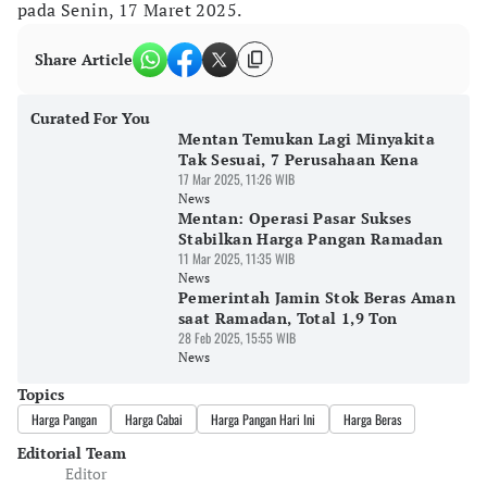
pada Senin, 17 Maret 2025.
Share Article
Curated For You
Mentan Temukan Lagi Minyakita
Tak Sesuai, 7 Perusahaan Kena
17 Mar 2025, 11:26 WIB
News
Mentan: Operasi Pasar Sukses
Stabilkan Harga Pangan Ramadan
11 Mar 2025, 11:35 WIB
News
Pemerintah Jamin Stok Beras Aman
saat Ramadan, Total 1,9 Ton
28 Feb 2025, 15:55 WIB
News
Topics
Harga Pangan
Harga Cabai
Harga Pangan Hari Ini
Harga Beras
Editorial Team
Editor