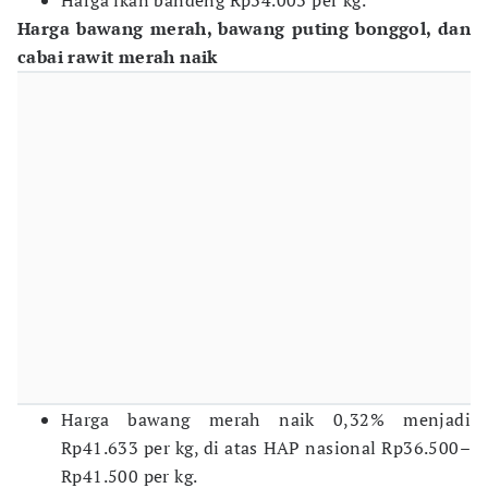
Harga ikan bandeng Rp34.003 per kg.
Harga bawang merah, bawang puting bonggol, dan
cabai rawit merah naik
Harga bawang merah naik 0,32% menjadi
Rp41.633 per kg, di atas HAP nasional Rp36.500–
Rp41.500 per kg.