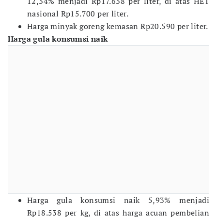
12,34% menjadi Rp17.638 per liter, di atas HET
nasional Rp15.700 per liter.
Harga minyak goreng kemasan Rp20.590 per liter.
Harga gula konsumsi naik
Harga gula konsumsi naik 5,93% menjadi
Rp18.538 per kg, di atas harga acuan pembelian