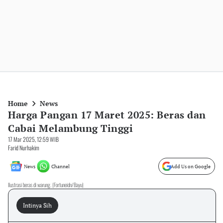
Home
News
Harga Pangan 17 Maret 2025: Beras dan
Cabai Melambung Tinggi
17 Mar 2025, 12:59 WIB
Farid Nurhakim
News
Channel
Add Us on Google
Ilustrasi beras di warung. (Fortuneidn/Bayu)
Intinya Sih