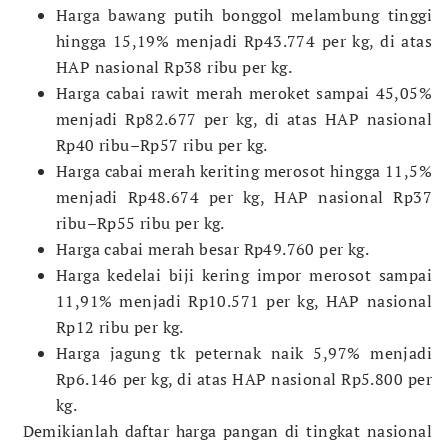
Harga bawang putih bonggol melambung tinggi
hingga 15,19% menjadi Rp43.774 per kg, di atas
HAP nasional Rp38 ribu per kg.
Harga cabai rawit merah meroket sampai 45,05%
menjadi Rp82.677 per kg, di atas HAP nasional
Rp40 ribu–Rp57 ribu per kg.
Harga cabai merah keriting merosot hingga 11,5%
menjadi Rp48.674 per kg, HAP nasional Rp37
ribu–Rp55 ribu per kg.
Harga cabai merah besar Rp49.760 per kg.
Harga kedelai biji kering impor merosot sampai
11,91% menjadi Rp10.571 per kg, HAP nasional
Rp12 ribu per kg.
Harga jagung tk peternak naik 5,97% menjadi
Rp6.146 per kg, di atas HAP nasional Rp5.800 per
kg.
Demikianlah daftar harga pangan di tingkat nasional