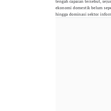
tengah capaian tersebut, sej
ekonomi domestik belum sepe
hingga dominasi sektor inform