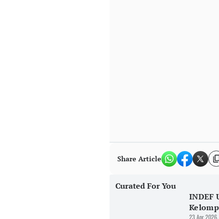
Share Article
Curated For You
INDEF U
Kelomp
23 Apr 2026,