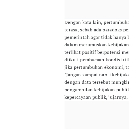
Dengan kata lain, pertumbuha
terasa, sebab ada paradoks 
pemerintah agar tidak hanya
dalam merumuskan kebijakan 
terlihat positif berpotensi m
diikuti pembacaan kondisi rii
jika pertumbuhan ekonomi, t
"Jangan sampai nanti kebijaka
dengan data tersebut mungkin
pengambilan kebijakan publik.
kepercayaan publik," ujarnya