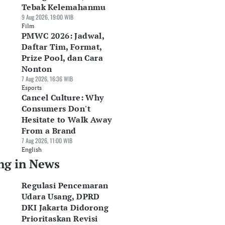
Tebak Kelemahanmu
9 Aug 2026, 19:00 WIB
Film
PMWC 2026: Jadwal,
Daftar Tim, Format,
Prize Pool, dan Cara
Nonton
7 Aug 2026, 16:36 WIB
Esports
Cancel Culture: Why
Consumers Don't
Hesitate to Walk Away
From a Brand
7 Aug 2026, 11:00 WIB
English
ng in News
Regulasi Pencemaran
Udara Usang, DPRD
DKI Jakarta Didorong
Prioritaskan Revisi