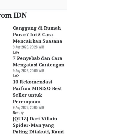
rom IDN
Canggung di Rumah
Pacar? Ini 5 Cara
Mencairkan Suasana
9 Aug 2026, 20:28 WIB
Life
7 Penyebab dan Cara
Mengatasi Cantengan
9 Aug 2026, 20:00 WIB
Life
10 Rekomendasi
Parfum MINISO Best
Seller untuk
Perempuan
9 Aug 2026, 20:05 WIB
Beauty
[QUIZ] Dari Villain
Spider-Man yang
Paling Ditakuti, Kami