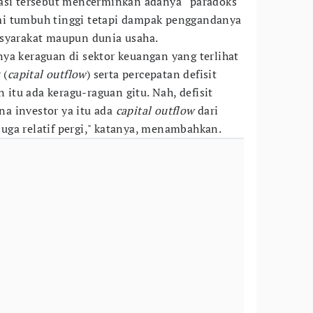
uasi tersebut mencerminkan adanya “paradoks
i tumbuh tinggi tetapi dampak penggandanya
asyarakat maupun dunia usaha.
ya keraguan di sektor keuangan yang terlihat
 (
capital outflow
) serta percepatan defisit
n itu ada keragu-raguan gitu. Nah, defisit
ana investor ya itu ada
capital outflow
dari
 juga relatif pergi," katanya, menambahkan.