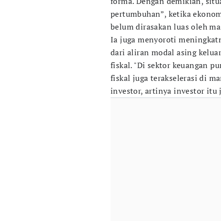
forma. Dengan demikian, sit
pertumbuhan”, ketika ekonom
belum dirasakan luas oleh m
Ia juga menyoroti meningkatn
dari aliran modal asing keluar
fiskal. "Di sektor keuangan pu
fiskal juga terakselerasi di m
investor, artinya investor itu