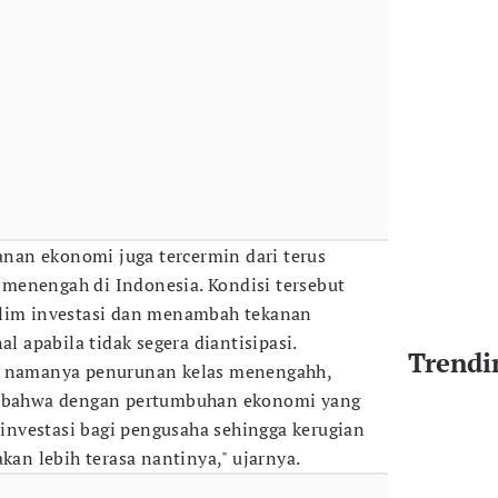
kanan ekonomi juga tercermin dari terus
menengah di Indonesia. Kondisi tersebut
klim investasi dan menambah tekanan
al apabila tidak segera diantisipasi.
Trendi
g namanya penurunan kelas menengahh,
ap bahwa dengan pertumbuhan ekonomi yang
n investasi bagi pengusaha sehingga kerugian
akan lebih terasa nantinya," ujarnya.