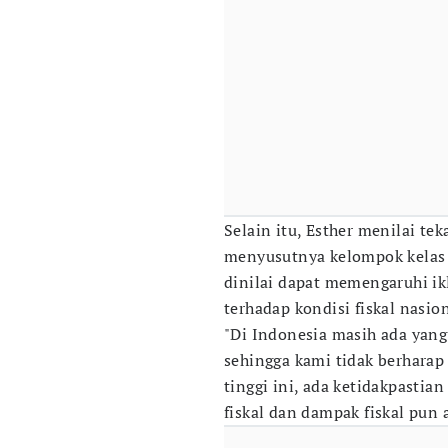
Selain itu, Esther menilai te
menyusutnya kelompok kelas 
dinilai dapat memengaruhi i
terhadap kondisi fiskal nasion
"Di Indonesia masih ada yan
sehingga kami tidak berhar
tinggi ini, ada ketidakpastia
fiskal dan dampak fiskal pun 