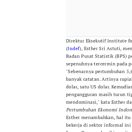
Direktur Eksekutif Institute
(
Indef
), Esther Sri Astuti, 
Badan Pusat Statistik (BPS) p
sepenuhnya tercermin pada p
"Sebenarnya pertumbuhan 5,61 
banyak catatan. Artinya rupia
dolar, satu US dolar. Kemudian
pengangguran masih turun tip
mendominasi," kata Esther da
Pertumbuhan Ekonomi Indon
Esther menambahkan, hal itu 
bekerja di sektor informal in