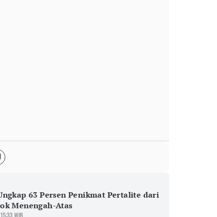
ngkap 63 Persen Penikmat Pertalite dari
ok Menengah-Atas
 15:33 WIB