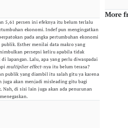
More f
n 5,61 persen ini efeknya itu belum terlalu
pertumbuhan ekonomi. Indef pun mengingatkan
 berpatokan pada angka pertumbuhan ekonomi
publik. Esther menilai data makro yang
enimbulkan persepsi keliru apabila tidak
l di lapangan. Lalu, apa yang perlu diwaspadai
api
multiplier effect
-nya itu belum terasa?
n publik yang diambil itu salah gitu ya karena
 juga akan menjadi misleading gitu bagi
 Nah, di sisi lain juga akan ada penurunan
, menegaskan.