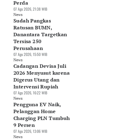
Perda
07 Agu 2026, 21:38 WIB
News
Sudah Pangkas
Ratusan BUMN,
Danantara Targetkan
Tersisa 250
Perusahaan
07 Agu 2026, 15:50 WIB
News
Cadangan Devisa Juli
2026 Menyusut karena
Digerus Utang dan
Intervensi Rupiah
07 Agu 2026, 16:22 WIB
News
Pengguna EV Naik,
Pelanggan Home
Charging PLN Tumbuh
9 Persen
07 Agu 2026, 13:06 WIB
News