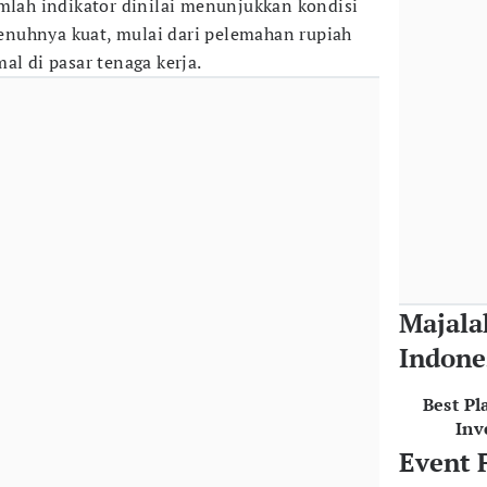
umlah indikator dinilai menunjukkan kondisi
nuhnya kuat, mulai dari pelemahan rupiah
al di pasar tenaga kerja.
Majala
Indone
Best Pl
Inv
Event 