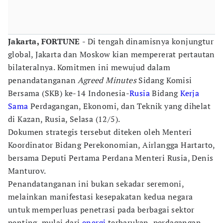
Jakarta, FORTUNE
- Di tengah dinamisnya konjungtur
global, Jakarta dan Moskow kian mempererat pertautan
bilateralnya. Komitmen ini mewujud dalam
penandatanganan
Agreed Minutes
Sidang Komisi
Bersama (SKB) ke-14 Indonesia-
Rusia
Bidang
Kerja
Sama
Perdagangan, Ekonomi, dan Teknik yang dihelat
di Kazan, Rusia, Selasa (12/5).
Dokumen strategis tersebut diteken oleh Menteri
Koordinator Bidang Perekonomian, Airlangga Hartarto,
bersama Deputi Pertama Perdana Menteri Rusia, Denis
Manturov.
Penandatanganan ini bukan sekadar seremoni,
melainkan manifestasi kesepakatan kedua negara
untuk memperluas penetrasi pada berbagai sektor
penting, mulai dari
energi
terbarukan, perdagangan