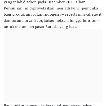
yang telah diteken pada Desember 2025 silam.
Perjanjian ini diproyeksikan menjadi kunci pembuka
bagi produk unggulan Indonesia—seperti minyak sawit
dan turunannya, kopi, kakao, tekstil, hingga furnitur—
untuk merambah pasar Eurasia yang luas.
Pada sektor pangan, kedua pihak menjajaki peluang