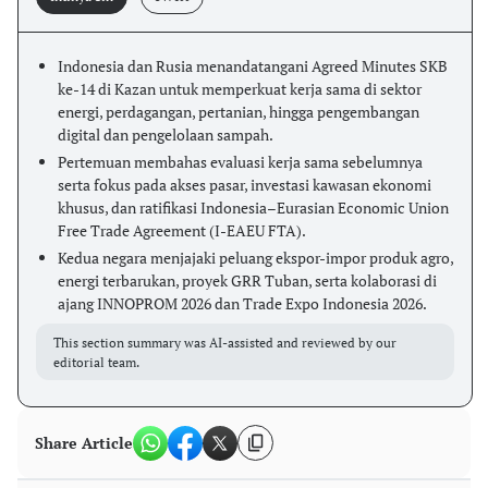
Indonesia dan Rusia menandatangani Agreed Minutes SKB
ke-14 di Kazan untuk memperkuat kerja sama di sektor
energi, perdagangan, pertanian, hingga pengembangan
digital dan pengelolaan sampah.
Pertemuan membahas evaluasi kerja sama sebelumnya
serta fokus pada akses pasar, investasi kawasan ekonomi
khusus, dan ratifikasi Indonesia–Eurasian Economic Union
Free Trade Agreement (I-EAEU FTA).
Kedua negara menjajaki peluang ekspor-impor produk agro,
energi terbarukan, proyek GRR Tuban, serta kolaborasi di
ajang INNOPROM 2026 dan Trade Expo Indonesia 2026.
This section summary was AI-assisted and reviewed by our
editorial team.
Share Article