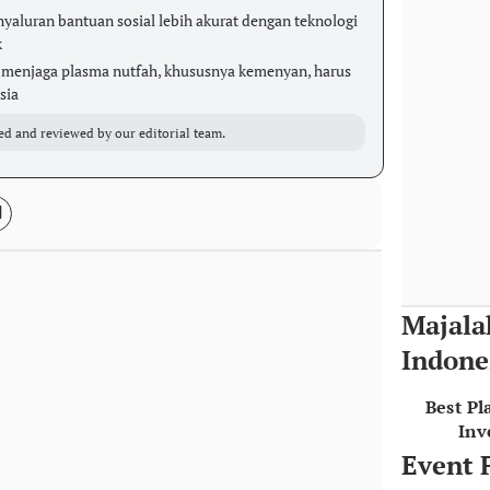
aluran bantuan sosial lebih akurat dengan teknologi
k
menjaga plasma nutfah, khususnya kemenyan, harus
sia
ed and reviewed by our editorial team.
Majala
Indone
Best Pl
Inv
Event 