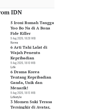
rom IDN
5 Ironi Rumah Tangga
Yoo Bo Na di A Bona
Fide Killer
9 Aug 2026, 18:28 WIB
Korea
6 Arti Tahi Lalat di
Wajah Penentu
Kepribadian
9 Aug 2026, 18:10 WIB
Life
6 Drama Korea
Tentang Kepribadian
Ganda, Unik dan
Menarik!
9 Aug 2026, 18:15 WIB
Lifestyle
3 Momen Suki Terasa
Tersingkir di Avatar,