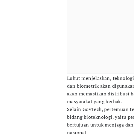
Luhut menjelaskan, teknologi
dan biometrik akan digunaka
akan memastikan distribusi b
masyarakat yang berhak.
Selain GovTech, pertemuan te
bidang bioteknologi, yaitu p
bertujuan untuk menjaga da
nasional.