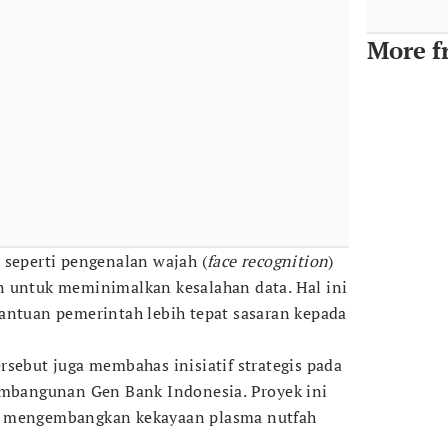
More f
 seperti pengenalan wajah (
face recognition
)
n untuk meminimalkan kesalahan data. Hal ini
antuan pemerintah lebih tepat sasaran kepada
rsebut juga membahas inisiatif strategis pada
embangunan Gen Bank Indonesia. Proyek ini
n mengembangkan kekayaan plasma nutfah