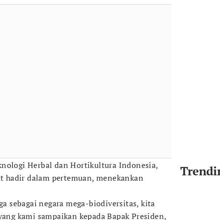
nologi Herbal dan Hortikultura Indonesia,
Trendi
rut hadir dalam pertemuan, menekankan
aga sebagai negara mega-biodiversitas, kita
 yang kami sampaikan kepada Bapak Presiden,