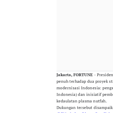
Jakarta, FORTUNE
- Preside
penuh terhadap dua proyek st
modernisasi Indonesia: pen
Indonesia) dan inisiatif pem
kedaulatan plasma nutfah.
Dukungan tersebut disampai