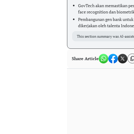
GovTech akan memastikan peny
face recognition dan biometri
Pembangunan gen bank untuk 
dikerjakan oleh talenta Indone
This section summary was AI-assist
Share Article