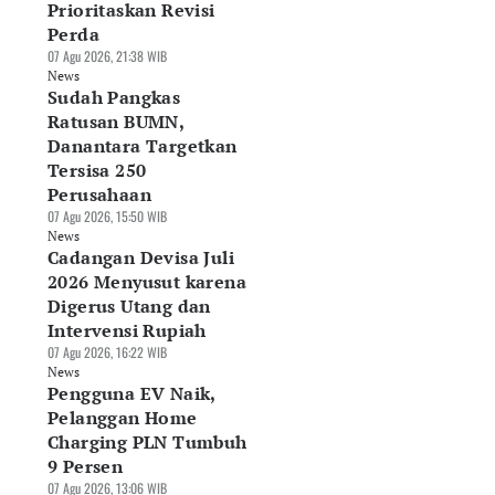
Prioritaskan Revisi
Perda
07 Agu 2026, 21:38 WIB
News
Sudah Pangkas
Ratusan BUMN,
Danantara Targetkan
Tersisa 250
Perusahaan
07 Agu 2026, 15:50 WIB
News
Cadangan Devisa Juli
2026 Menyusut karena
Digerus Utang dan
Intervensi Rupiah
07 Agu 2026, 16:22 WIB
News
Pengguna EV Naik,
Pelanggan Home
Charging PLN Tumbuh
9 Persen
07 Agu 2026, 13:06 WIB