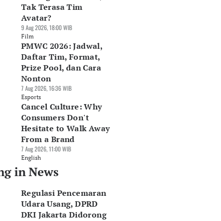
Tak Terasa Tim
Avatar?
9 Aug 2026, 18:00 WIB
Film
PMWC 2026: Jadwal,
Daftar Tim, Format,
Prize Pool, dan Cara
Nonton
7 Aug 2026, 16:36 WIB
Esports
Cancel Culture: Why
Consumers Don't
Hesitate to Walk Away
From a Brand
7 Aug 2026, 11:00 WIB
English
ng in News
Regulasi Pencemaran
Udara Usang, DPRD
DKI Jakarta Didorong