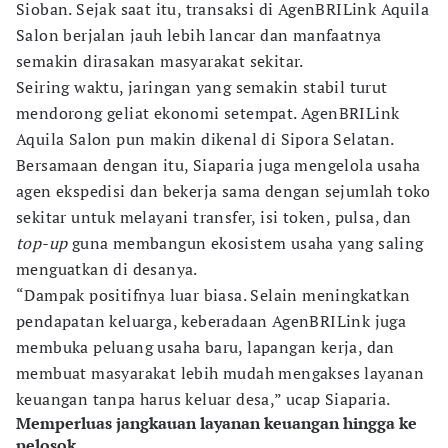
Sioban. Sejak saat itu, transaksi di AgenBRILink Aquila
Salon berjalan jauh lebih lancar dan manfaatnya
semakin dirasakan masyarakat sekitar.
Seiring waktu, jaringan yang semakin stabil turut
mendorong geliat ekonomi setempat. AgenBRILink
Aquila Salon pun makin dikenal di Sipora Selatan.
Bersamaan dengan itu, Siaparia juga mengelola usaha
agen ekspedisi dan bekerja sama dengan sejumlah toko
sekitar untuk melayani transfer, isi token, pulsa, dan
top-up
guna membangun ekosistem usaha yang saling
menguatkan di desanya.
“Dampak positifnya luar biasa. Selain meningkatkan
pendapatan keluarga, keberadaan AgenBRILink juga
membuka peluang usaha baru, lapangan kerja, dan
membuat masyarakat lebih mudah mengakses layanan
keuangan tanpa harus keluar desa,” ucap Siaparia.
Memperluas jangkauan layanan keuangan hingga ke
pelosok