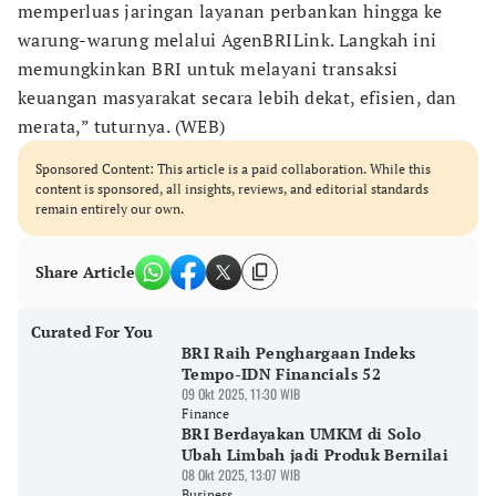
memperluas jaringan layanan perbankan hingga ke
warung-warung melalui AgenBRILink. Langkah ini
memungkinkan BRI untuk melayani transaksi
keuangan masyarakat secara lebih dekat, efisien, dan
merata,” tuturnya. (WEB)
Sponsored Content: This article is a paid collaboration. While this
content is sponsored, all insights, reviews, and editorial standards
remain entirely our own.
Share Article
Curated For You
BRI Raih Penghargaan Indeks
Tempo-IDN Financials 52
09 Okt 2025, 11:30 WIB
Finance
BRI Berdayakan UMKM di Solo
Ubah Limbah jadi Produk Bernilai
08 Okt 2025, 13:07 WIB
Business