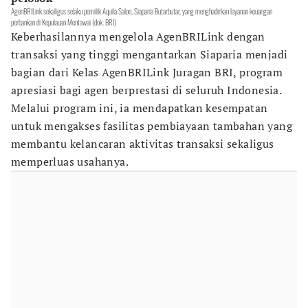
AgenBRILink sekaligus selaku pemilik Aquila Salon, Siaparia Butarbutar, yang menghadirkan layanan keuangan
perbankan di Kepulauan Mentawai (dok. BRI)
Keberhasilannya mengelola AgenBRILink dengan
transaksi yang tinggi mengantarkan Siaparia menjadi
bagian dari Kelas AgenBRILink Juragan BRI, program
apresiasi bagi agen berprestasi di seluruh Indonesia.
Melalui program ini, ia mendapatkan kesempatan
untuk mengakses fasilitas pembiayaan tambahan yang
membantu kelancaran aktivitas transaksi sekaligus
memperluas usahanya.