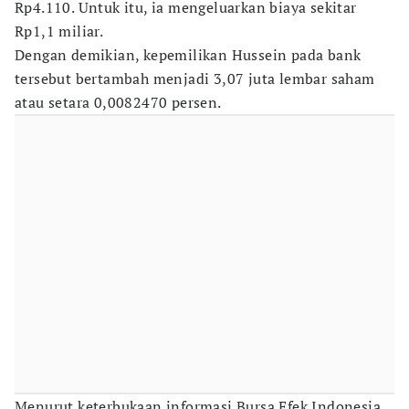
Rp4.110. Untuk itu, ia mengeluarkan biaya sekitar
Rp1,1 miliar.
Dengan demikian, kepemilikan Hussein pada bank
tersebut bertambah menjadi 3,07 juta lembar saham
atau setara 0,0082470 persen.
Menurut keterbukaan informasi Bursa Efek Indonesia