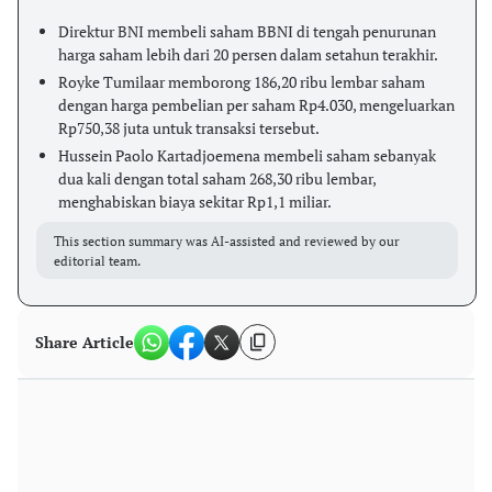
Direktur BNI membeli saham BBNI di tengah penurunan
harga saham lebih dari 20 persen dalam setahun terakhir.
Royke Tumilaar memborong 186,20 ribu lembar saham
dengan harga pembelian per saham Rp4.030, mengeluarkan
Rp750,38 juta untuk transaksi tersebut.
Hussein Paolo Kartadjoemena membeli saham sebanyak
dua kali dengan total saham 268,30 ribu lembar,
menghabiskan biaya sekitar Rp1,1 miliar.
This section summary was AI-assisted and reviewed by our
editorial team.
Share Article