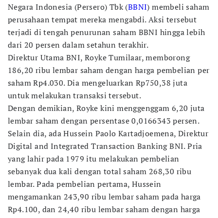
Negara Indonesia (Persero) Tbk (
BBNI
) membeli saham
perusahaan tempat mereka mengabdi. Aksi tersebut
terjadi di tengah penurunan saham BBNI hingga lebih
dari 20 persen dalam setahun terakhir.
Direktur Utama BNI, Royke Tumilaar, memborong
186,20 ribu lembar saham dengan harga pembelian per
saham Rp4.030. Dia mengeluarkan Rp750,38 juta
untuk melakukan transaksi tersebut.
Dengan demikian, Royke kini menggenggam 6,20 juta
lembar saham dengan persentase 0,0166343 persen.
Selain dia, ada Hussein Paolo Kartadjoemena, Direktur
Digital and Integrated Transaction Banking BNI. Pria
yang lahir pada 1979 itu melakukan pembelian
sebanyak dua kali dengan total saham 268,30 ribu
lembar. Pada pembelian pertama, Hussein
mengamankan 243,90 ribu lembar saham pada harga
Rp4.100, dan 24,40 ribu lembar saham dengan harga