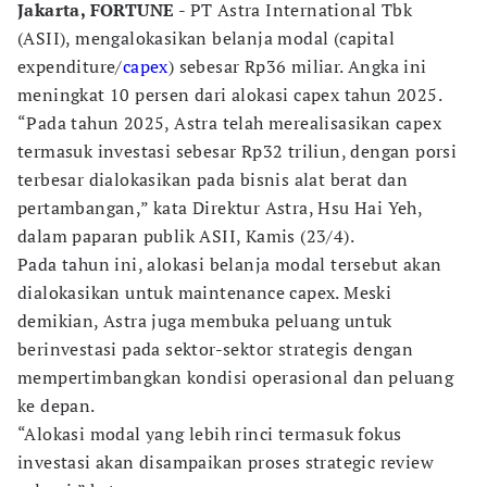
Jakarta, FORTUNE
- PT Astra International Tbk
(ASII), mengalokasikan belanja modal (capital
expenditure/
capex
) sebesar Rp36 miliar. Angka ini
meningkat 10 persen dari alokasi capex tahun 2025.
“Pada tahun 2025, Astra telah merealisasikan capex
termasuk investasi sebesar Rp32 triliun, dengan porsi
terbesar dialokasikan pada bisnis alat berat dan
pertambangan,” kata Direktur Astra, Hsu Hai Yeh,
dalam paparan publik ASII, Kamis (23/4).
Pada tahun ini, alokasi belanja modal tersebut akan
dialokasikan untuk maintenance capex. Meski
demikian, Astra juga membuka peluang untuk
berinvestasi pada sektor-sektor strategis dengan
mempertimbangkan kondisi operasional dan peluang
ke depan.
“Alokasi modal yang lebih rinci termasuk fokus
investasi akan disampaikan proses strategic review