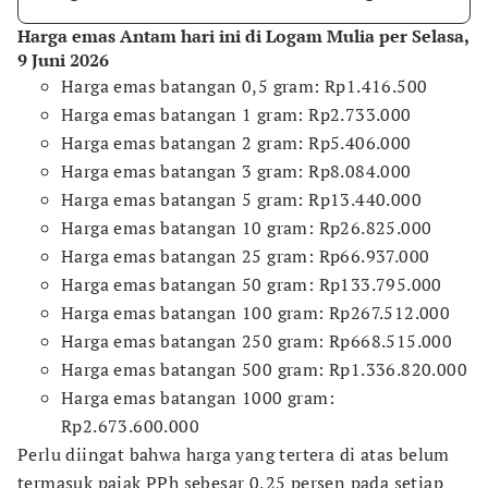
Harga emas Antam hari ini di Logam Mulia per Selasa,
9 Juni 2026
Harga emas batangan 0,5 gram: Rp1.416.500
​Harga emas batangan 1 gram: Rp2.733.000
​Harga emas batangan 2 gram: Rp5.406.000
​Harga emas batangan 3 gram: Rp8.084.000
​Harga emas batangan 5 gram: Rp13.440.000
​Harga emas batangan 10 gram: Rp26.825.000
​Harga emas batangan 25 gram: Rp66.937.000
​Harga emas batangan 50 gram: Rp133.795.000
​Harga emas batangan 100 gram: Rp267.512.000
​Harga emas batangan 250 gram: Rp668.515.000
​Harga emas batangan 500 gram: Rp1.336.820.000
​Harga emas batangan 1000 gram:
Rp2.673.600.000
Perlu diingat bahwa harga yang tertera di atas belum
termasuk pajak PPh sebesar 0,25 persen pada setiap