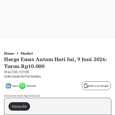
Home
Market
Harga Emas Antam Hari Ini, 9 Juni 2026:
Turun Rp10.000
09 Jun 2026, 11:12 WIB
Cesilia Sasanda Eka Putri Noveliana
News
Channel
Add Us on Google
Ilustrasi emas Antam (logammulia.com)
Intinya Sih