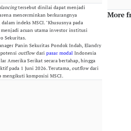
alancing
tersebut dinilai dapat menjadi
More f
karena mencerminkan berkurangnya
a dalam indeks MSCI. "Khususnya pada
menjadi acuan utama investor institusi
co Sekuritas.
anager Panin Sekuritas Pondok Indah, Elandry
 potensi
outflow
dari
pasar modal
Indonesia
lar Amerika Serikat secara bertahap, hingga
ktif pada 1 Juni 2026. Terutama,
outflow
dari
ib mengikuti komposisi MSCI.