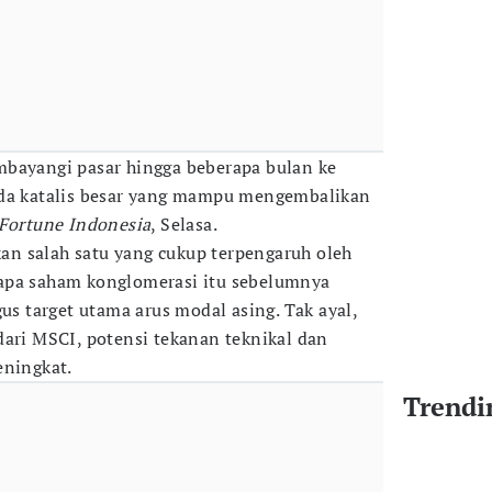
mbayangi pasar hingga beberapa bulan ke
ada katalis besar yang mampu mengembalikan
Fortune Indonesia
, Selasa.
n salah satu yang cukup terpengaruh oleh
apa saham konglomerasi itu sebelumnya
gus target utama arus modal asing. Tak ayal,
dari MSCI, potensi tekanan teknikal dan
eningkat.
Trendi