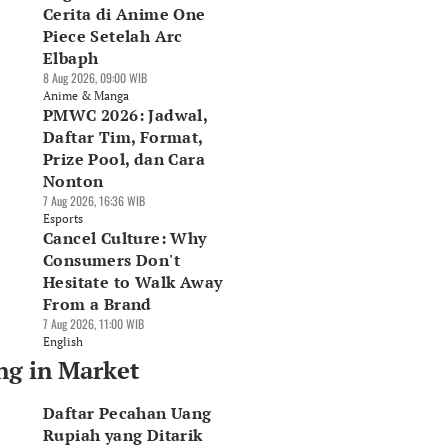
Cerita di Anime One
Piece Setelah Arc
Elbaph
8 Aug 2026, 09:00 WIB
Anime & Manga
PMWC 2026: Jadwal,
Daftar Tim, Format,
Prize Pool, dan Cara
Nonton
7 Aug 2026, 16:36 WIB
Esports
Cancel Culture: Why
Consumers Don't
Hesitate to Walk Away
From a Brand
7 Aug 2026, 11:00 WIB
English
ng in Market
Daftar Pecahan Uang
Rupiah yang Ditarik