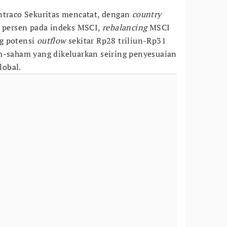
ntraco Sekuritas mencatat, dengan
country
2 persen pada indeks MSCI,
rebalancing
MSCI
g potensi
outflow
sekitar Rp28 triliun-Rp31
m-saham yang dikeluarkan seiring penyesuaian
lobal.