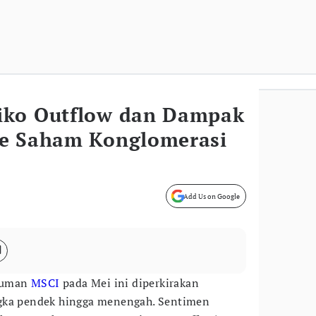
iko Outflow dan Dampak
ke Saham Konglomerasi
Add Us on Google
muman
MSCI
pada Mei ini diperkirakan
gka pendek hingga menengah. Sentimen