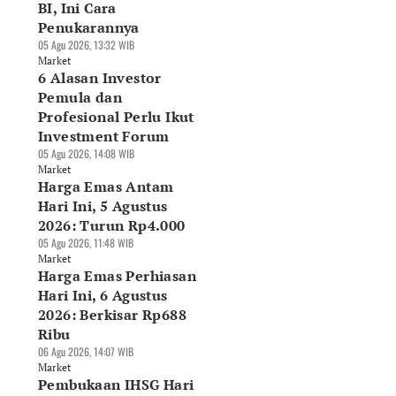
BI, Ini Cara
Penukarannya
05 Agu 2026, 13:32 WIB
Market
6 Alasan Investor
Pemula dan
Profesional Perlu Ikut
Investment Forum
05 Agu 2026, 14:08 WIB
Market
Harga Emas Antam
Hari Ini, 5 Agustus
2026: Turun Rp4.000
05 Agu 2026, 11:48 WIB
Market
Harga Emas Perhiasan
Hari Ini, 6 Agustus
2026: Berkisar Rp688
Ribu
06 Agu 2026, 14:07 WIB
Market
Pembukaan IHSG Hari