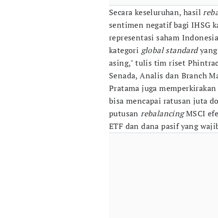
Secara keseluruhan, hasil
reb
sentimen negatif bagi IHSG 
representasi saham Indonesi
kategori
global
standard
yang 
asing," tulis tim riset Phintra
Senada, Analis dan Branch M
Pratama juga memperkirakan
bisa mencapai ratusan juta do
putusan
rebalancing
MSCI efe
ETF dan dana pasif yang waj