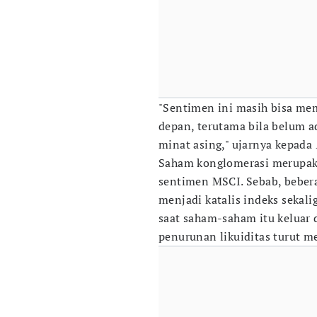
"Sentimen ini masih bisa me
depan, terutama bila belum 
minat asing," ujarnya kepada
Saham konglomerasi merupaka
sentimen MSCI. Sebab, beber
menjadi katalis indeks sekali
saat saham-saham itu keluar 
penurunan likuiditas turut m