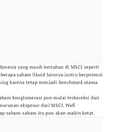
ndonesia yang masih bertahan di MSCI seperti
eberapa saham likuid lainnya justru berpotensi
sing karena tetap menjadi
benchmark
utama
.
saham konglomerasi pun mulai terkoreksi dari
enurunan eksposur dari MSCI. Wafi
ap saham-saham itu pun akan makin ketat.