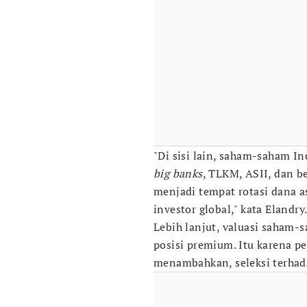
"Di sisi lain, saham-saham I
big banks
, TLKM, ASII, dan b
menjadi tempat rotasi dana a
investor global," kata Elandry
Lebih lanjut, valuasi saham-
posisi premium. Itu karena p
menambahkan, seleksi terhad