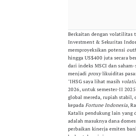
Berkaitan dengan volatilitas 
Investment & Sekuritas Indo
memproyeksikan potensi
out
hingga US$400 juta secara be
dari indeks MSCI dan saham
menjadi
proxy
likuiditas pasa
"IHSG saya lihat masih
volati
2026, untuk semester-II 2025,
global mereda, rupiah stabil,
kepada
Fortune Indonesia
, R
Katalis pendukung lain yang
adalah masuknya dana domesti
perbaikan kinerja emiten ba