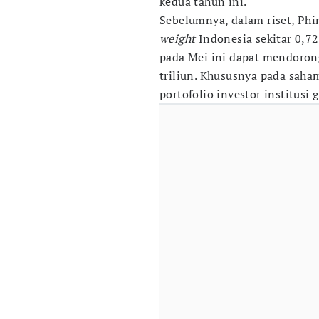
kedua tahun ini.
Sebelumnya, dalam riset, Phi
weight
Indonesia sekitar 0,7
pada Mei ini dapat mendoron
triliun. Khususnya pada saha
portofolio investor institusi g