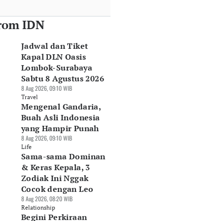
rom IDN
Jadwal dan Tiket
Kapal DLN Oasis
Lombok-Surabaya
Sabtu 8 Agustus 2026
8 Aug 2026, 09:10 WIB
Travel
Mengenal Gandaria,
Buah Asli Indonesia
yang Hampir Punah
8 Aug 2026, 09:10 WIB
Life
Sama-sama Dominan
& Keras Kepala, 3
Zodiak Ini Nggak
Cocok dengan Leo
8 Aug 2026, 08:20 WIB
Relationship
Begini Perkiraan