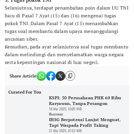
3. Tugas pokok TNI
Selanjutnya, terdapat penambahan poin dalam UU TNI
baru di Pasal 7 Ayat (15) dan (16) mengenai tugas
pokok TNI. Dalam Pasal 7 Ayat (15) menambahkan
tugas soal membantu dalam upaya menanggulangi
ancaman siber.
Kemudian, pada ayat selanjutnya soal tugas membantu
dalam melindungi dan menyelamatkan warga negara
serta kepentingan nasional di luar negeri.
Share Article
Curated For You
KSPI: 50 Perusahaan PHK 60 Ribu
Karyawan, Tanpa Pesangon
18 Mar 2025, 10:05 WIB
Business
IHSG Berpotensi Lanjut Menguat,
Tapi Waspada Profit Taking
21 Mar 2025, 07:53 WIB