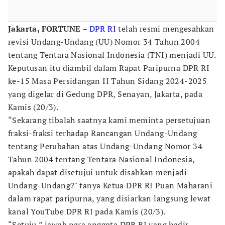
Jakarta, FORTUNE –
DPR RI
telah resmi mengesahkan
revisi Undang-Undang (UU) Nomor 34 Tahun 2004
tentang Tentara Nasional Indonesia (TNI) menjadi UU.
Keputusan itu diambil dalam Rapat Paripurna DPR RI
ke-15 Masa Persidangan II Tahun Sidang 2024-2025
yang digelar di Gedung DPR, Senayan, Jakarta, pada
Kamis (20/3).
“Sekarang tibalah saatnya kami meminta persetujuan
fraksi-fraksi terhadap Rancangan Undang-Undang
tentang Perubahan atas Undang-Undang Nomor 34
Tahun 2004 tentang Tentara Nasional Indonesia,
apakah dapat disetujui untuk disahkan menjadi
Undang-Undang?" tanya Ketua DPR RI Puan Maharani
dalam rapat paripurna, yang disiarkan langsung lewat
kanal YouTube DPR RI pada Kamis (20/3).
“Setuju,” jawab para anggota DPR RI yang hadir.