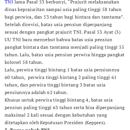
TNI
lama Pasal 53 berbunyi, “Prajurit melaksanakan
dinas keprajuritan sampai usia paling tinggi 58 tahun
bagi perwira, dan 53 tahun bagi bintara dan tamtama”.
Setelah direvisi, batas usia pensiun diperpanjang
sesuai dengan pangkat prajurit TNI. Pasal 53 Ayat (3)
UU TNI baru menyebut bahwa batas usia pensiun
pangkat bintara dan tamtama menjadi paling tinggi 55
tahun. Lalu, batas usia pensiun perwira hingga pangkat
kolonel 58 tahun.
Lalu, perwira tinggi bintang 1 batas usia pensiunnya
60 tahun, perwira tinggi bintang 2 paling tinggi 61
tahun, dan perwira tinggi bintang 3 batas usia
pensiunnya adalah 62 tahun.
Khusus untuk perwira tinggi bintang 4, batas usia
pensiun paling tinggi 63 tahun serta bisa diperpanjang
maksimal 2 kali sesuai dengan kebutuhan yang
ditetapkan oleh Keputusan Presiden (Keppres).